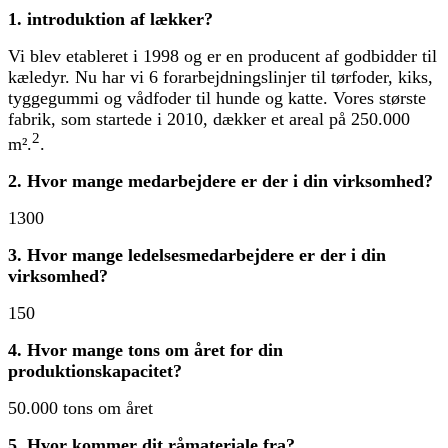
1. introduktion af lækker?
Vi blev etableret i 1998 og er en producent af godbidder til
kæledyr. Nu har vi 6 forarbejdningslinjer til tørfoder, kiks,
tyggegummi og vådfoder til hunde og katte. Vores største
fabrik, som startede i 2010, dækker et areal på 250.000
2
m².
.
2. Hvor mange medarbejdere er der i din virksomhed?
1300
3. Hvor mange ledelsesmedarbejdere er der i din
virksomhed?
150
4. Hvor mange tons om året for din
produktionskapacitet?
50.000 tons om året
5. Hvor kommer dit råmateriale fra?