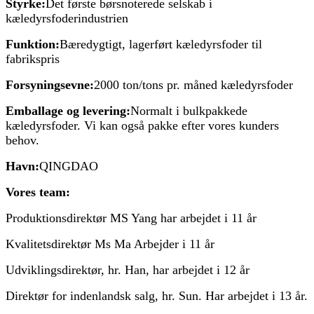
Styrke:
Det første børsnoterede selskab i
kæledyrsfoderindustrien
Funktion:
Bæredygtigt, lagerført kæledyrsfoder til
fabrikspris
Forsyningsevne:
2000 ton/tons pr. måned kæledyrsfoder
Emballage og levering:
Normalt i bulkpakkede
kæledyrsfoder. Vi kan også pakke efter vores kunders
behov.
Havn:
QINGDAO
Vores team:
Produktionsdirektør MS Yang har arbejdet i 11 år
Kvalitetsdirektør Ms Ma Arbejder i 11 år
Udviklingsdirektør, hr. Han, har arbejdet i 12 år
Direktør for indenlandsk salg, hr. Sun. Har arbejdet i 13 år.