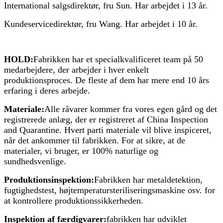
International salgsdirektør, fru Sun. Har arbejdet i 13 år.
Kundeservicedirektør, fru Wang. Har arbejdet i 10 år.
HOLD:
Fabrikken har et specialkvalificeret team på 50
medarbejdere, der arbejder i hver enkelt
produktionsproces. De fleste af dem har mere end 10 års
erfaring i deres arbejde.
Materiale:
Alle råvarer kommer fra vores egen gård og det
registrerede anlæg, der er registreret af China Inspection
and Quarantine. Hvert parti materiale vil blive inspiceret,
når det ankommer til fabrikken. For at sikre, at de
materialer, vi bruger, er 100% naturlige og
sundhedsvenlige.
Produktionsinspektion:
Fabrikken har metaldetektion,
fugtighedstest, højtemperatursteriliseringsmaskine osv. for
at kontrollere produktionssikkerheden.
Inspektion af færdigvarer:
fabrikken har udviklet