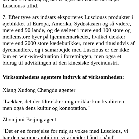
Lusciouss tillid.
7. Efter tyve års indsats eksporteres Lusciouss produkter i
øjeblikket til Europa, Amerika, Sydøstasien og så videre,
mere end 90 lande, og de sælger i mere end 100 store og
mellemstore byer på hjemmemarkedet, hvilket dækker
mere end 2000 store kædebutikker, mere end titusindvis af
dyrehandlere, og i samarbejde med Luscious er der ikke
kun en win-win-situation i forretningen, men også et
bidrag til udviklingen af ​​den kinesiske dyreindustri.
Virksomhedens agenters indtryk af virksomheden:
Xiang Xudong Chengdu agenter
"Lækker, det der tiltrækker mig er ikke kun kvaliteten,
men også dens kultur og konnotation."
Zhou juni Beijing agent
"Det er en fornøjelse for mig at vokse med Luscious, vi
har den samme ambition, vi arbejder hånd i hånd"