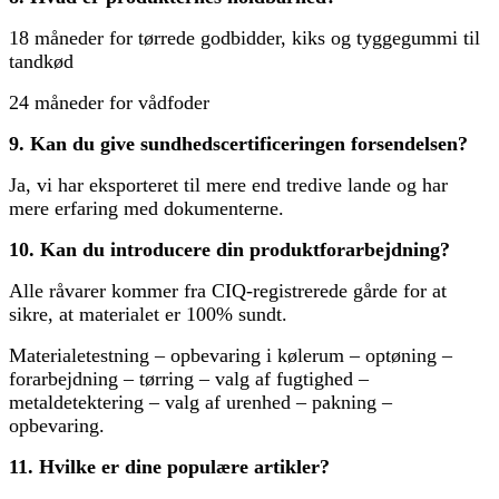
18 måneder for tørrede godbidder, kiks og tyggegummi til
tandkød
24 måneder for vådfoder
9. Kan du give sundhedscertificeringen forsendelsen?
Ja, vi har eksporteret til mere end tredive lande og har
mere erfaring med dokumenterne.
10. Kan du introducere din produktforarbejdning?
Alle råvarer kommer fra CIQ-registrerede gårde for at
sikre, at materialet er 100% sundt.
Materialetestning – opbevaring i kølerum – optøning –
forarbejdning – tørring – valg af fugtighed –
metaldetektering – valg af urenhed – pakning –
opbevaring.
11. Hvilke er dine populære artikler?