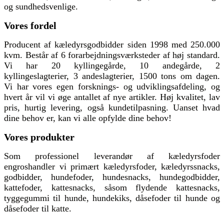
og sundhedsvenlige.
Vores fordel
Producent af kæledyrsgodbidder siden 1998 med 250.000
kvm. Består af 6 forarbejdningsværksteder af høj standard.
Vi har 20 kyllingegårde, 10 andegårde, 2
kyllingeslagterier, 3 andeslagterier, 1500 tons om dagen.
Vi har vores egen forsknings- og udviklingsafdeling, og
hvert år vil vi øge antallet af nye artikler. Høj kvalitet, lav
pris, hurtig levering, også kundetilpasning. Uanset hvad
dine behov er, kan vi alle opfylde dine behov!
Vores produkter
Som professionel leverandør af kæledyrsfoder
engroshandler vi primært kæledyrsfoder, kæledyrssnacks,
godbidder, hundefoder, hundesnacks, hundegodbidder,
kattefoder, kattesnacks, såsom flydende kattesnacks,
tyggegummi til hunde, hundekiks, dåsefoder til hunde og
dåsefoder til katte.