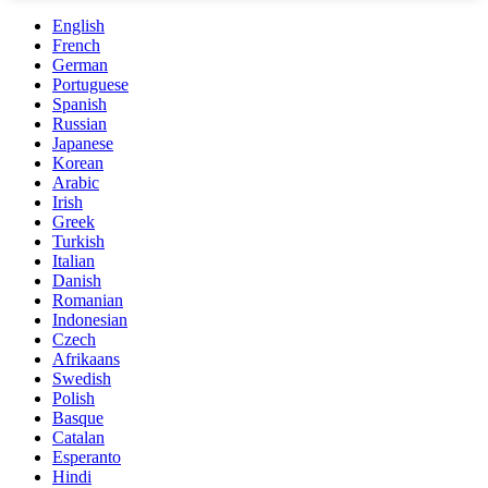
English
French
German
Portuguese
Spanish
Russian
Japanese
Korean
Arabic
Irish
Greek
Turkish
Italian
Danish
Romanian
Indonesian
Czech
Afrikaans
Swedish
Polish
Basque
Catalan
Esperanto
Hindi