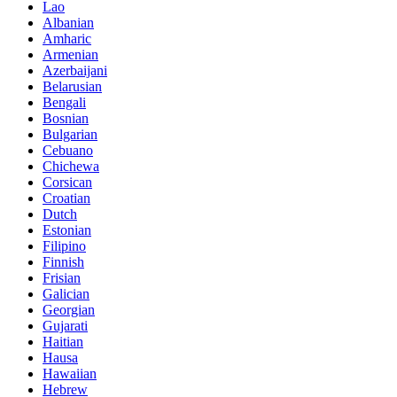
Lao
Albanian
Amharic
Armenian
Azerbaijani
Belarusian
Bengali
Bosnian
Bulgarian
Cebuano
Chichewa
Corsican
Croatian
Dutch
Estonian
Filipino
Finnish
Frisian
Galician
Georgian
Gujarati
Haitian
Hausa
Hawaiian
Hebrew