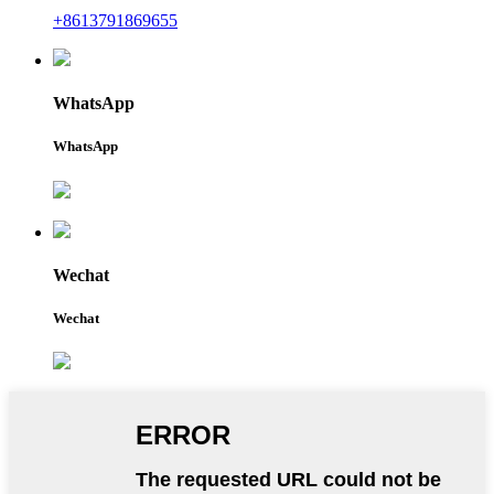
+8613791869655
WhatsApp
WhatsApp
Wechat
Wechat