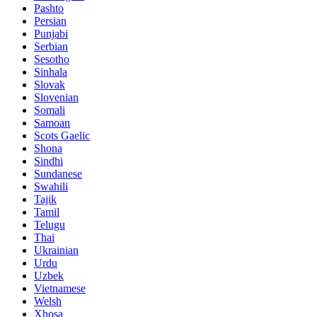
Pashto
Persian
Punjabi
Serbian
Sesotho
Sinhala
Slovak
Slovenian
Somali
Samoan
Scots Gaelic
Shona
Sindhi
Sundanese
Swahili
Tajik
Tamil
Telugu
Thai
Ukrainian
Urdu
Uzbek
Vietnamese
Welsh
Xhosa