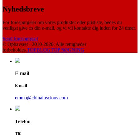
Nyhedsbreve
For forespørgsler om vores produkter eller prisliste, bedes du
venligst give os din e-mail, og vi vil kontakte dig inden for 24 timer.
Send forespørgsel
© Ophavsret - 2010-2026: Alle rettigheder
forbeholdes.
TOPBLOG
TOP SØGNING
E-mail
E-mail
emma@chinaluscious.com
Telefon
Tlf.