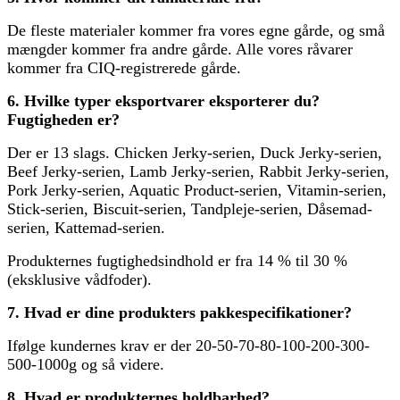
De fleste materialer kommer fra vores egne gårde, og små
mængder kommer fra andre gårde. Alle vores råvarer
kommer fra CIQ-registrerede gårde.
6. Hvilke typer eksportvarer eksporterer du?
Fugtigheden er?
Der er 13 slags. Chicken Jerky-serien, Duck Jerky-serien,
Beef Jerky-serien, Lamb Jerky-serien, Rabbit Jerky-serien,
Pork Jerky-serien, Aquatic Product-serien, Vitamin-serien,
Stick-serien, Biscuit-serien, Tandpleje-serien, Dåsemad-
serien, Kattemad-serien.
Produkternes fugtighedsindhold er fra 14 % til 30 %
(eksklusive vådfoder).
7. Hvad er dine produkters pakkespecifikationer?
Ifølge kundernes krav er der 20-50-70-80-100-200-300-
500-1000g og så videre.
8. Hvad er produkternes holdbarhed?