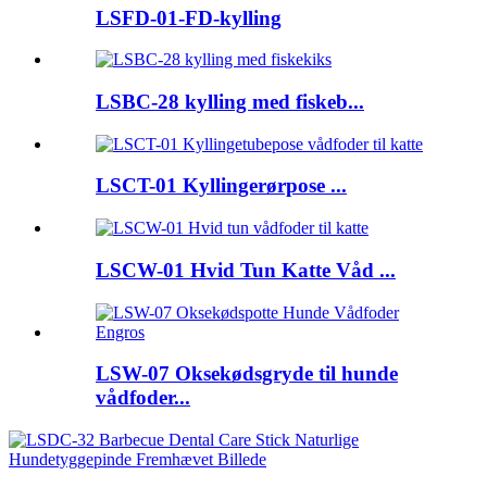
LSFD-01-FD-kylling
LSBC-28 kylling med fiskeb...
LSCT-01 Kyllingerørpose ...
LSCW-01 Hvid Tun Katte Våd ...
LSW-07 Oksekødsgryde til hunde
vådfoder...