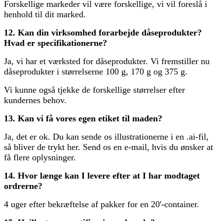
Forskellige markeder vil være forskellige, vi vil foreslå i
henhold til dit marked.
12. Kan din virksomhed forarbejde dåseprodukter?
Hvad er specifikationerne?
Ja, vi har et værksted for dåseprodukter. Vi fremstiller nu
dåseprodukter i størrelserne 100 g, 170 g og 375 g.
Vi kunne også tjekke de forskellige størrelser efter
kundernes behov.
13. Kan vi få vores egen etiket til maden?
Ja, det er ok. Du kan sende os illustrationerne i en .ai-fil,
så bliver de trykt her. Send os en e-mail, hvis du ønsker at
få flere oplysninger.
14. Hvor længe kan I levere efter at I har modtaget
ordrerne?
4 uger efter bekræftelse af pakker for en 20'-container.