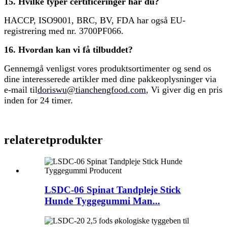
15. Hvilke typer certificeringer har du?
HACCP, ISO9001, BRC, BV, FDA har også EU-
registrering med nr. 3700PF066.
16. Hvordan kan vi få tilbuddet?
Gennemgå venligst vores produktsortimenter og send os
dine interesserede artikler med dine pakkeoplysninger via
e-mail til
doriswu@tianchengfood.com
, Vi giver dig en pris
inden for 24 timer.
relateret
produkter
LSDC-06 Spinat Tandpleje Stick
Hunde Tyggegummi Man...