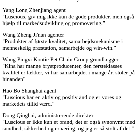
Yang Long Zhenjiang agent
"Luscious, giv mig ikke kun de gode produkter, men også
hjælp til markedsudvikling og promovering."
Wang Zheng Ji'nan agenter
"Produkter af første kvalitet, samarbejdsmekanisme i
menneskelig præstation, samarbejde og win-win."
Wang Pingxi Kootie Pet Chain Group grundlægger
"Kina har mange brystproducenter, den førsteklasses
kvalitet er lækker, vi har samarbejdet i mange år, stoler på
hinanden"
Hao Bo Shanghai agent
"Luscious har en aktiv og positiv ånd og er vores og
markedets tillid værd."
Dong Qinghai, administrerende direktør
"Luscious er ikke kun et brand, det er også synonymt med
sundhed, sikkerhed og ernæring, og jeg er så stolt af det."