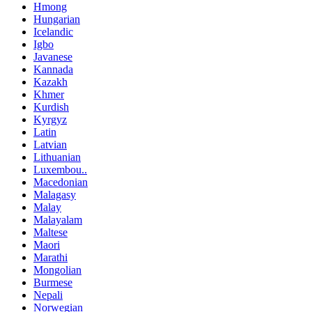
Hmong
Hungarian
Icelandic
Igbo
Javanese
Kannada
Kazakh
Khmer
Kurdish
Kyrgyz
Latin
Latvian
Lithuanian
Luxembou..
Macedonian
Malagasy
Malay
Malayalam
Maltese
Maori
Marathi
Mongolian
Burmese
Nepali
Norwegian