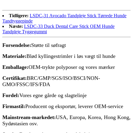
Tidligere:
LSDC-31 Avocado Tandpleje Stick Tørrede Hunde
Tandtyggepinde
Næste:
LSDC-33 Duck Dental Care Stick OEM Hunde
Tandpleje Tyggegummi
Forsendelse:
Støtte til søfragt
Materiale:
Blød kyllingestrimler i løs vægt til hunde
Emballage:
OEM-trykte polyposer og vores mærker
Certifikat:
BRC/GMP/SGS/ISO/BSCI/NON-
GMO/FSSC/IFS/FDA
Fordel:
Vores egne gårde og slagtelinje
Firmastil:
Producent og eksportør, leverer OEM-service
Mainstream-markedet:
USA, Europa, Korea, Hong Kong,
Sydøstasien osv.