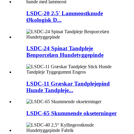
LSDC-20 2,5′ Lammeostknude
Økologisk D...
LSDC-24 Spinat Tandpleje
Benporcelæn Hundetyggepinde
LSDC-11 Græskar Tandplejepind
Hunde Tandpleje...
LSDC-65 Skummende okseterninger