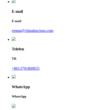
E-mail
E-mail
emma@chinaluscious.com
Telefon
Tlf.
+8613791869655
WhatsApp
WhatsApp