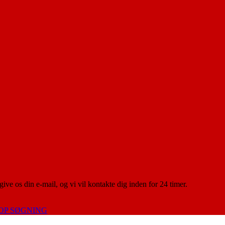
give os din e-mail, og vi vil kontakte dig inden for 24 timer.
OP SØGNING