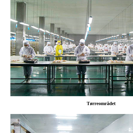
Tørreområdet