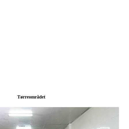
Tørreområdet