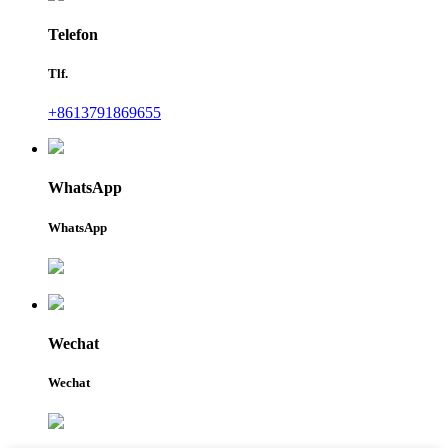
Telefon
Tlf.
+8613791869655
WhatsApp
WhatsApp
Wechat
Wechat