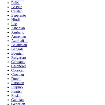
Polish
Basque
Catalan
Esperanto
Hindi
Lao
Albanian
Amharic
Armenian
Azerbaijani
Belarusian
Bengali
Bosnian
Bulgarian
Cebuano
Chichewa
Corsican
Croatian
Dutch
Estonian
Filipino
Finnish
Frisian
Galician
Georgian