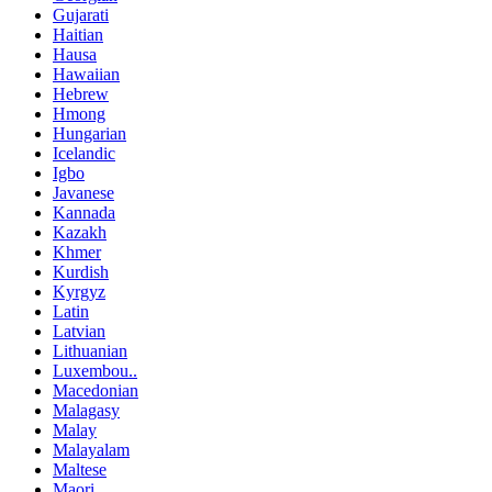
Gujarati
Haitian
Hausa
Hawaiian
Hebrew
Hmong
Hungarian
Icelandic
Igbo
Javanese
Kannada
Kazakh
Khmer
Kurdish
Kyrgyz
Latin
Latvian
Lithuanian
Luxembou..
Macedonian
Malagasy
Malay
Malayalam
Maltese
Maori