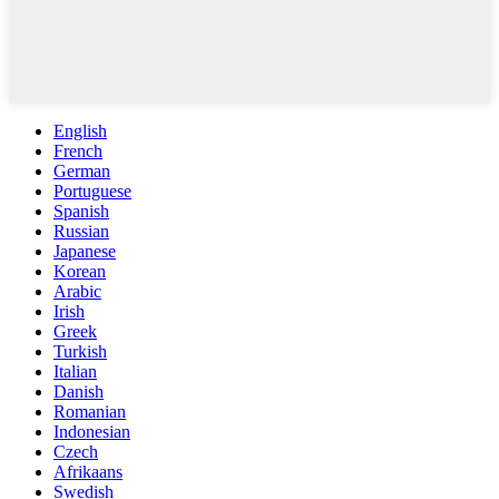
English
French
German
Portuguese
Spanish
Russian
Japanese
Korean
Arabic
Irish
Greek
Turkish
Italian
Danish
Romanian
Indonesian
Czech
Afrikaans
Swedish