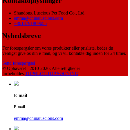
Kontaktoplysninger
Shandong Luscious Pet Food Co., Ltd.
emma@chinaluscious.com
+8613791869655
Nyhedsbreve
For forespørgsler om vores produkter eller prisliste, bedes du
venligst give os din e-mail, og vi vil kontakte dig inden for 24 timer.
Send forespørgsel
© Ophavsret - 2010-2026: Alle rettigheder
forbeholdes.
TOPBLOG
TOP SØGNING
E-mail
E-mail
emma@chinaluscious.com