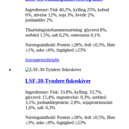
Ingredienser: Fisk 40,2%, kylling 25%, kohud
6%, stivelse 12%, soja 3%, hvede 2%,
jordnødder 2%
Tilsætningsstofsammensætning: glycerol 8%,
sorbitol 1,5%, salt 0,2%, osteessens 0,1%
Næringsindhold: Protein ≥28%, fedt ≥0,5%, fibre
≤1%, aske ≤6%, fugtighed ≤23%
forespørgsel
detalje
LSF-30-Tyndere fiskeskiver
Ingredienser: Fisk: 33,8%, kylling: 33,7%,
glycerol: 15,4%, majsstivelse: 9,3%, sorbitol:
3,1%, jordnøddeprotein: 2,8%, sojaproteinisolat:
1,6%, salt: 0,3%
Næringsindhold: Protein ≥28%, fedt ≥0,5%, fibre
≤3%, aske ≤8%, fugtighed ≤23%