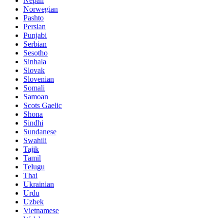
Nepali
Norwegian
Pashto
Persian
Punjabi
Serbian
Sesotho
Sinhala
Slovak
Slovenian
Somali
Samoan
Scots Gaelic
Shona
Sindhi
Sundanese
Swahili
Tajik
Tamil
Telugu
Thai
Ukrainian
Urdu
Uzbek
Vietnamese