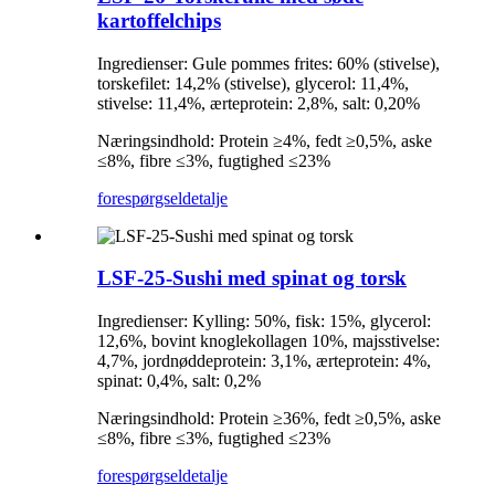
kartoffelchips
Ingredienser: Gule pommes frites: 60% (stivelse),
torskefilet: 14,2% (stivelse), glycerol: 11,4%,
stivelse: 11,4%, ærteprotein: 2,8%, salt: 0,20%
Næringsindhold: Protein ≥4%, fedt ≥0,5%, aske
≤8%, fibre ≤3%, fugtighed ≤23%
forespørgsel
detalje
LSF-25-Sushi med spinat og torsk
Ingredienser: Kylling: 50%, fisk: 15%, glycerol:
12,6%, bovint knoglekollagen 10%, majsstivelse:
4,7%, jordnøddeprotein: 3,1%, ærteprotein: 4%,
spinat: 0,4%, salt: 0,2%
Næringsindhold: Protein ≥36%, fedt ≥0,5%, aske
≤8%, fibre ≤3%, fugtighed ≤23%
forespørgsel
detalje