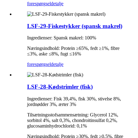
forespørgsel
detalje
LSF-29-Fiskestykker (spansk makrel)
Ingredienser: Spansk makrel: 100%
Næringsindhold: Protein ≥65%, fedt ≥1%, fibre
≤3%, aske ≤8%, fugt ≤16%
forespørgsel
detalje
LSF-28-Kødstrimler (fisk)
Ingredienser: Fisk 39,4%, fisk 30%, stivelse 8%,
jordnødder 3%, ærter 3%
Tilsætningsstofsammensætning: Glycerol 12%,
sorbitol 4%, salt 0,3%, chondroitinsulfat 0,2%,
glucosaminhydrochlorid: 0,1%
Næringsindhold: Protein ≥30%, fedt ≥0,5%, fibre