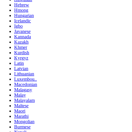
Hebrew
Hmong
Hungarian
Icelandic
Igbo
Javanese
Kannada
Kazakh
Khmer
Kurdish
Kyrgyz
Latin
Latvian
Lithuanian
Luxembou..
Macedonian
Malagasy
Malay
Malayalam
Maltese
Maori
Marathi
Mongolian
Burmese