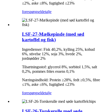
≤2%, aske ≤8%, fugtighed ≤23%
forespørgsel
detalje
LSF-27-Mælkepinde (med sød
kartoffel og fisk)
Ingredienser: Fisk 40,2%, kylling 25%, kohud
6%, stivelse 12%, soja 3%, hvede 2%,
jordnødder 2%
Tilsætningsstof: glycerol 8%, sorbitol 1,5%, salt
0,2%, pommes frites essens 0,1%
Næringsindhold: Protein ≥28%, fedt ≥0,5%, fibre
≤1%, aske ≤6%, fugtighed ≤23%
forespørgsel
detalje
LSF-26-Torskerulle med søde