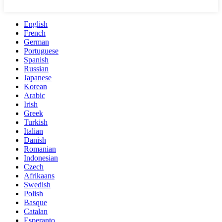
English
French
German
Portuguese
Spanish
Russian
Japanese
Korean
Arabic
Irish
Greek
Turkish
Italian
Danish
Romanian
Indonesian
Czech
Afrikaans
Swedish
Polish
Basque
Catalan
Esperanto