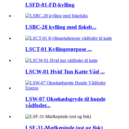
LSFD-01-FD-kylling
LSBC-28 kylling med fiskeb...
LSCT-01 Kyllingerørpose ...
LSCW-01 Hvid Tun Katte Våd ...
LSW-07 Oksekødsgryde til hunde
vådfoder...
LSF-31-Mælkepinde (ost og fisk)