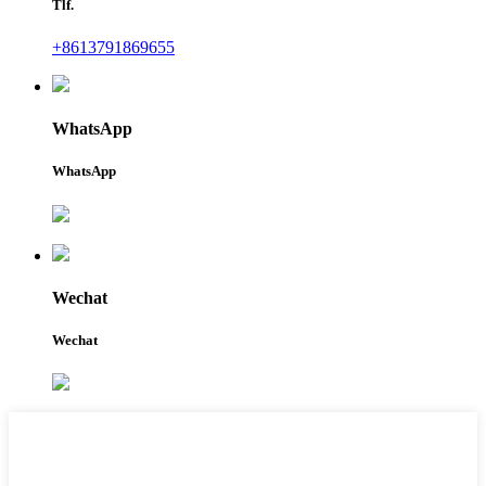
Tlf.
+8613791869655
WhatsApp
WhatsApp
Wechat
Wechat