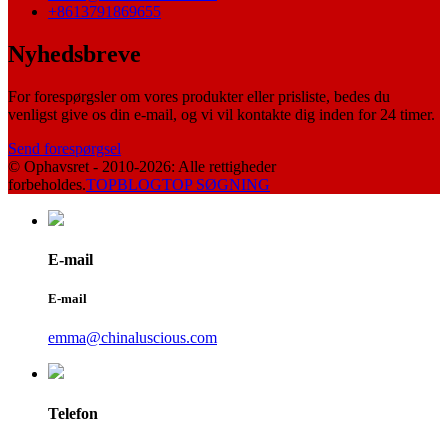
+8613791869655
Nyhedsbreve
For forespørgsler om vores produkter eller prisliste, bedes du
venligst give os din e-mail, og vi vil kontakte dig inden for 24 timer.
Send forespørgsel
© Ophavsret - 2010-2026: Alle rettigheder
forbeholdes.
TOPBLOG
TOP SØGNING
E-mail
E-mail
emma@chinaluscious.com
Telefon