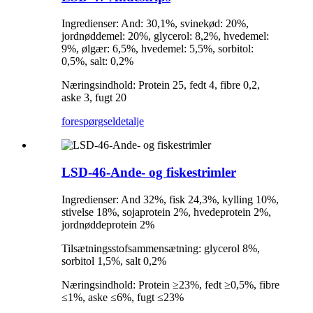
Ingredienser: And: 30,1%, svinekød: 20%,
jordnøddemel: 20%, glycerol: 8,2%, hvedemel:
9%, ølgær: 6,5%, hvedemel: 5,5%, sorbitol:
0,5%, salt: 0,2%
Næringsindhold: Protein 25, fedt 4, fibre 0,2,
aske 3, fugt 20
forespørgsel
detalje
LSD-46-Ande- og fiskestrimler
Ingredienser: And 32%, fisk 24,3%, kylling 10%,
stivelse 18%, sojaprotein 2%, hvedeprotein 2%,
jordnøddeprotein 2%
Tilsætningsstofsammensætning: glycerol 8%,
sorbitol 1,5%, salt 0,2%
Næringsindhold: Protein ≥23%, fedt ≥0,5%, fibre
≤1%, aske ≤6%, fugt ≤23%