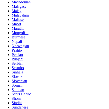
Macedonian
Malagasy
Malay
Malayalam
Maltese
Maori
Marathi
Mongolian
Burmese
Nepali
Norwegian
Pashto
Persian
Punjabi
Serbian
Sesotho
Sinhala
Slovak
Slovenian
Somali
Samoan
Scots Gaelic
Shona
Sindhi
Sundanese