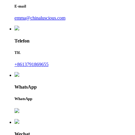
E-mail
emma@chinaluscious.com
Telefon
Tlf.
+8613791869655
WhatsApp
WhatsApp
Wechat