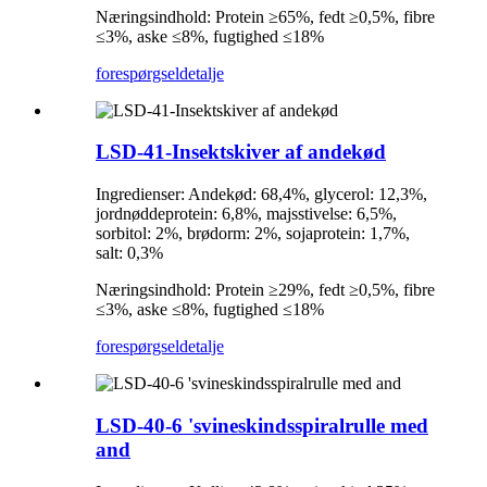
Næringsindhold: Protein ≥65%, fedt ≥0,5%, fibre
≤3%, aske ≤8%, fugtighed ≤18%
forespørgsel
detalje
LSD-41-Insektskiver af andekød
Ingredienser: Andekød: 68,4%, glycerol: 12,3%,
jordnøddeprotein: 6,8%, majsstivelse: 6,5%,
sorbitol: 2%, brødorm: 2%, sojaprotein: 1,7%,
salt: 0,3%
Næringsindhold: Protein ≥29%, fedt ≥0,5%, fibre
≤3%, aske ≤8%, fugtighed ≤18%
forespørgsel
detalje
LSD-40-6 'svineskindsspiralrulle med
and