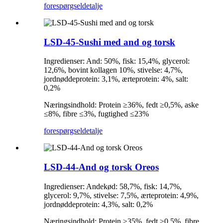
forespørgsel
detalje
LSD-45-Sushi med and og torsk
Ingredienser: And: 50%, fisk: 15,4%, glycerol:
12,6%, bovint kollagen 10%, stivelse: 4,7%,
jordnøddeprotein: 3,1%, ærteprotein: 4%, salt:
0,2%
Næringsindhold: Protein ≥36%, fedt ≥0,5%, aske
≤8%, fibre ≤3%, fugtighed ≤23%
forespørgsel
detalje
LSD-44-And og torsk Oreos
Ingredienser: Andekød: 58,7%, fisk: 14,7%,
glycerol: 9,7%, stivelse: 7,5%, ærteprotein: 4,9%,
jordnøddeprotein: 4,3%, salt: 0,2%
Næringsindhold: Protein ≥35%, fedt ≥0,5%, fibre