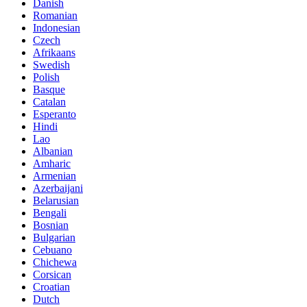
Danish
Romanian
Indonesian
Czech
Afrikaans
Swedish
Polish
Basque
Catalan
Esperanto
Hindi
Lao
Albanian
Amharic
Armenian
Azerbaijani
Belarusian
Bengali
Bosnian
Bulgarian
Cebuano
Chichewa
Corsican
Croatian
Dutch