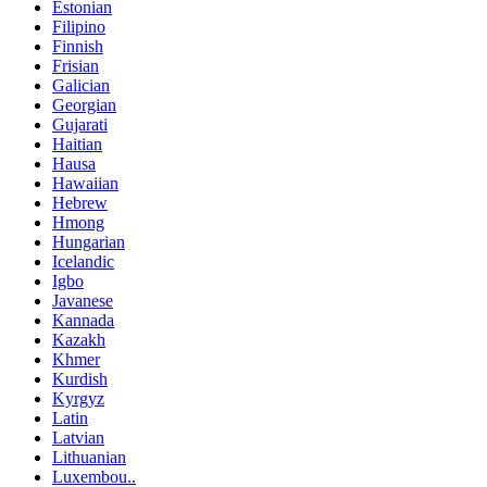
Estonian
Filipino
Finnish
Frisian
Galician
Georgian
Gujarati
Haitian
Hausa
Hawaiian
Hebrew
Hmong
Hungarian
Icelandic
Igbo
Javanese
Kannada
Kazakh
Khmer
Kurdish
Kyrgyz
Latin
Latvian
Lithuanian
Luxembou..