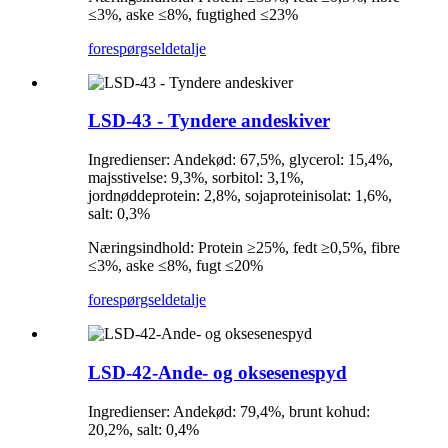
≤3%, aske ≤8%, fugtighed ≤23%
forespørgsel
detalje
LSD-43 - Tyndere andeskiver
Ingredienser: Andekød: 67,5%, glycerol: 15,4%,
majsstivelse: 9,3%, sorbitol: 3,1%,
jordnøddeprotein: 2,8%, sojaproteinisolat: 1,6%,
salt: 0,3%
Næringsindhold: Protein ≥25%, fedt ≥0,5%, fibre
≤3%, aske ≤8%, fugt ≤20%
forespørgsel
detalje
LSD-42-Ande- og oksesenespyd
Ingredienser: Andekød: 79,4%, brunt kohud:
20,2%, salt: 0,4%