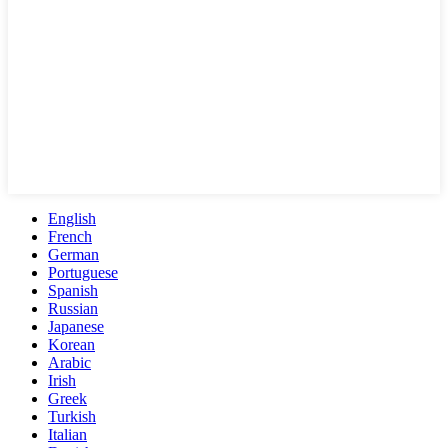
English
French
German
Portuguese
Spanish
Russian
Japanese
Korean
Arabic
Irish
Greek
Turkish
Italian