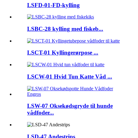
LSFD-01-FD-kylling
LSBC-28 kylling med fiskeb...
LSCT-01 Kyllingerørpose ...
LSCW-01 Hvid Tun Katte Våd ...
LSW-07 Oksekødsgryde til hunde
vådfoder...
LSD-47 Andestrips