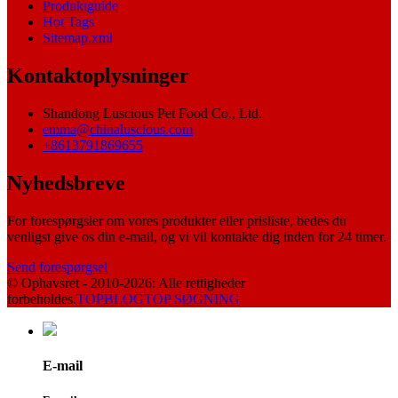
Produktguide
Hot Tags
Sitemap.xml
Kontaktoplysninger
Shandong Luscious Pet Food Co., Ltd.
emma@chinaluscious.com
+8613791869655
Nyhedsbreve
For forespørgsler om vores produkter eller prisliste, bedes du
venligst give os din e-mail, og vi vil kontakte dig inden for 24 timer.
Send forespørgsel
© Ophavsret - 2010-2026: Alle rettigheder
forbeholdes.
TOPBLOG
TOP SØGNING
E-mail