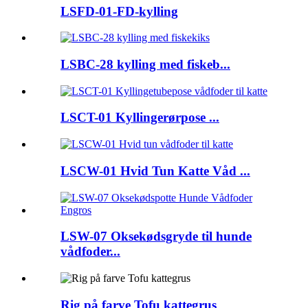
LSFD-01-FD-kylling
LSBC-28 kylling med fiskeb...
LSCT-01 Kyllingerørpose ...
LSCW-01 Hvid Tun Katte Våd ...
LSW-07 Oksekødsgryde til hunde
vådfoder...
Rig på farve Tofu kattegrus