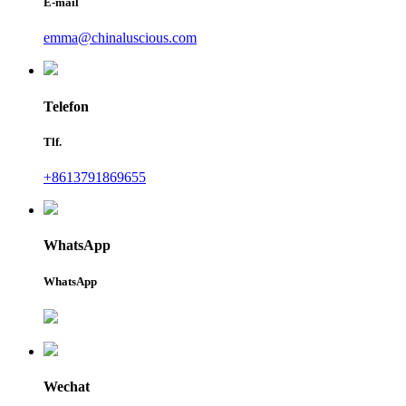
E-mail
emma@chinaluscious.com
Telefon
Tlf.
+8613791869655
WhatsApp
WhatsApp
Wechat