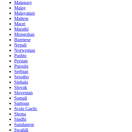
Malagasy
Malay
Malayalam
Maltese
Maori
Marathi
Mongolian
Burmese
Nepali
Norwegian
Pashto
Persian
Punjabi
Serbian
Sesotho
Sinhala
Slovak
Slovenian
Somali
Samoan
Scots Gaelic
Shona
Sindhi
Sundanese
Swahili