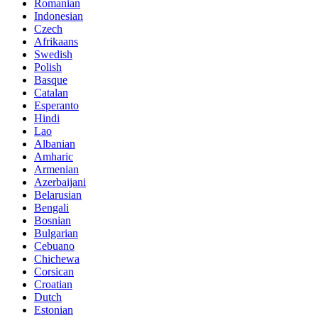
Romanian
Indonesian
Czech
Afrikaans
Swedish
Polish
Basque
Catalan
Esperanto
Hindi
Lao
Albanian
Amharic
Armenian
Azerbaijani
Belarusian
Bengali
Bosnian
Bulgarian
Cebuano
Chichewa
Corsican
Croatian
Dutch
Estonian