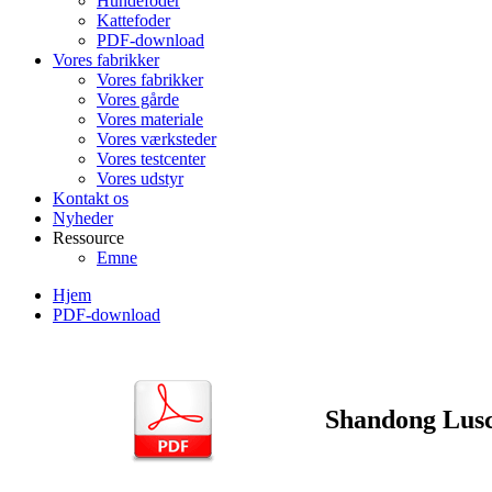
Hundefoder
Kattefoder
PDF-download
Vores fabrikker
Vores fabrikker
Vores gårde
Vores materiale
Vores værksteder
Vores testcenter
Vores udstyr
Kontakt os
Nyheder
Ressource
Emne
Hjem
PDF-download
Shandong Lusc