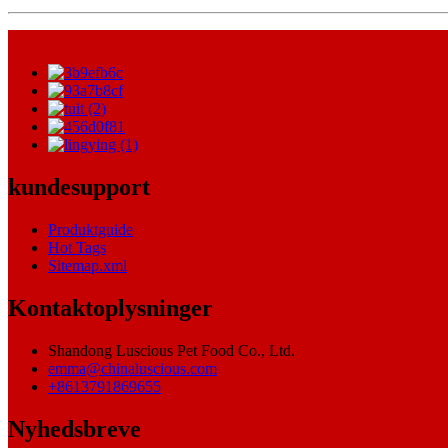
kundesupport
Produktguide
Hot Tags
Sitemap.xml
Kontaktoplysninger
Shandong Luscious Pet Food Co., Ltd.
emma@chinaluscious.com
+8613791869655
Nyhedsbreve