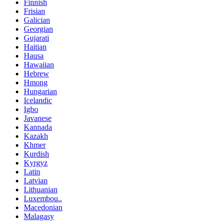
Finnish
Frisian
Galician
Georgian
Gujarati
Haitian
Hausa
Hawaiian
Hebrew
Hmong
Hungarian
Icelandic
Igbo
Javanese
Kannada
Kazakh
Khmer
Kurdish
Kyrgyz
Latin
Latvian
Lithuanian
Luxembou..
Macedonian
Malagasy