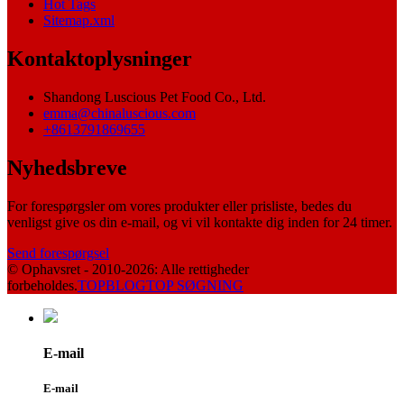
Hot Tags
Sitemap.xml
Kontaktoplysninger
Shandong Luscious Pet Food Co., Ltd.
emma@chinaluscious.com
+8613791869655
Nyhedsbreve
For forespørgsler om vores produkter eller prisliste, bedes du
venligst give os din e-mail, og vi vil kontakte dig inden for 24 timer.
Send forespørgsel
© Ophavsret - 2010-2026: Alle rettigheder
forbeholdes.
TOPBLOG
TOP SØGNING
E-mail
E-mail