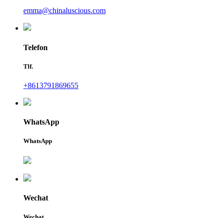
emma@chinaluscious.com
Telefon
Tlf.
+8613791869655
WhatsApp
WhatsApp
Wechat
Wechat