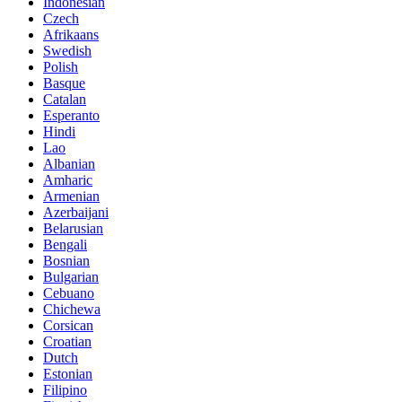
Indonesian
Czech
Afrikaans
Swedish
Polish
Basque
Catalan
Esperanto
Hindi
Lao
Albanian
Amharic
Armenian
Azerbaijani
Belarusian
Bengali
Bosnian
Bulgarian
Cebuano
Chichewa
Corsican
Croatian
Dutch
Estonian
Filipino