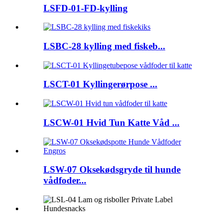
LSFD-01-FD-kylling
LSBC-28 kylling med fiskeb...
LSCT-01 Kyllingerørpose ...
LSCW-01 Hvid Tun Katte Våd ...
LSW-07 Oksekødsgryde til hunde
vådfoder...