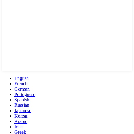
English
French
German
Portuguese
Spanish
Russian
Japanese
Korean
Arabic
Irish
Greek