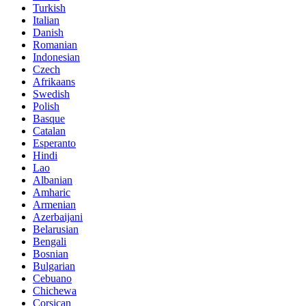
Turkish
Italian
Danish
Romanian
Indonesian
Czech
Afrikaans
Swedish
Polish
Basque
Catalan
Esperanto
Hindi
Lao
Albanian
Amharic
Armenian
Azerbaijani
Belarusian
Bengali
Bosnian
Bulgarian
Cebuano
Chichewa
Corsican