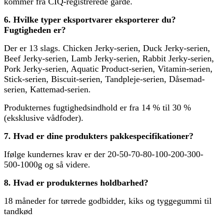
kommer fra CIQ-registrerede gårde.
6. Hvilke typer eksportvarer eksporterer du?
Fugtigheden er?
Der er 13 slags. Chicken Jerky-serien, Duck Jerky-serien,
Beef Jerky-serien, Lamb Jerky-serien, Rabbit Jerky-serien,
Pork Jerky-serien, Aquatic Product-serien, Vitamin-serien,
Stick-serien, Biscuit-serien, Tandpleje-serien, Dåsemad-
serien, Kattemad-serien.
Produkternes fugtighedsindhold er fra 14 % til 30 %
(eksklusive vådfoder).
7. Hvad er dine produkters pakkespecifikationer?
Ifølge kundernes krav er der 20-50-70-80-100-200-300-
500-1000g og så videre.
8. Hvad er produkternes holdbarhed?
18 måneder for tørrede godbidder, kiks og tyggegummi til
tandkød