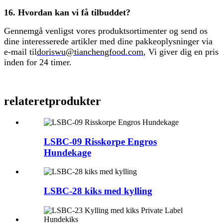
16. Hvordan kan vi få tilbuddet?
Gennemgå venligst vores produktsortimenter og send os
dine interesserede artikler med dine pakkeoplysninger via
e-mail til
doriswu@tianchengfood.com
, Vi giver dig en pris
inden for 24 timer.
relateret
produkter
LSBC-09 Risskorpe Engros
Hundekage
LSBC-28 kiks med kylling