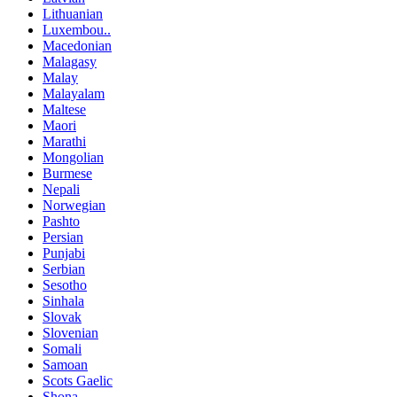
Lithuanian
Luxembou..
Macedonian
Malagasy
Malay
Malayalam
Maltese
Maori
Marathi
Mongolian
Burmese
Nepali
Norwegian
Pashto
Persian
Punjabi
Serbian
Sesotho
Sinhala
Slovak
Slovenian
Somali
Samoan
Scots Gaelic
Shona