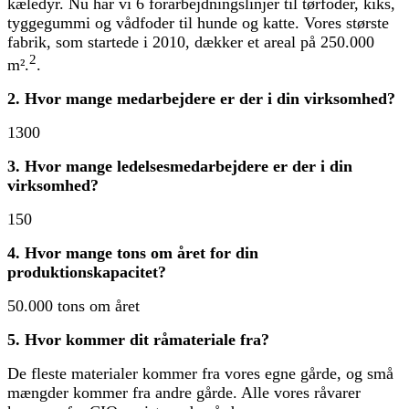
kæledyr. Nu har vi 6 forarbejdningslinjer til tørfoder, kiks,
tyggegummi og vådfoder til hunde og katte. Vores største
fabrik, som startede i 2010, dækker et areal på 250.000
2
m².
.
2. Hvor mange medarbejdere er der i din virksomhed?
1300
3. Hvor mange ledelsesmedarbejdere er der i din
virksomhed?
150
4. Hvor mange tons om året for din
produktionskapacitet?
50.000 tons om året
5. Hvor kommer dit råmateriale fra?
De fleste materialer kommer fra vores egne gårde, og små
mængder kommer fra andre gårde. Alle vores råvarer