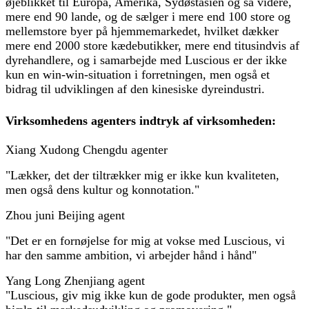
øjeblikket til Europa, Amerika, Sydøstasien og så videre,
mere end 90 lande, og de sælger i mere end 100 store og
mellemstore byer på hjemmemarkedet, hvilket dækker
mere end 2000 store kædebutikker, mere end titusindvis af
dyrehandlere, og i samarbejde med Luscious er der ikke
kun en win-win-situation i forretningen, men også et
bidrag til udviklingen af ​​den kinesiske dyreindustri.
Virksomhedens agenters indtryk af virksomheden:
Xiang Xudong Chengdu agenter
"Lækker, det der tiltrækker mig er ikke kun kvaliteten,
men også dens kultur og konnotation."
Zhou juni Beijing agent
"Det er en fornøjelse for mig at vokse med Luscious, vi
har den samme ambition, vi arbejder hånd i hånd"
Yang Long Zhenjiang agent
"Luscious, giv mig ikke kun de gode produkter, men også