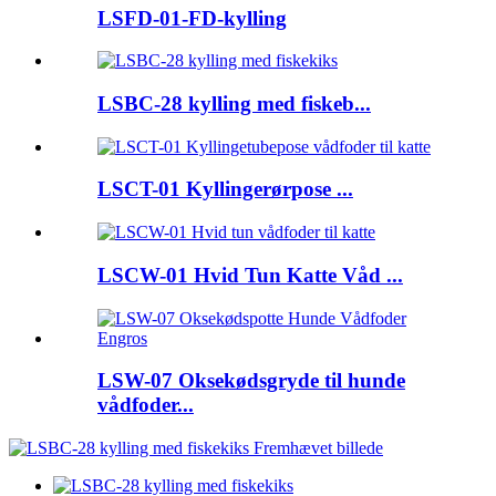
LSFD-01-FD-kylling
LSBC-28 kylling med fiskeb...
LSCT-01 Kyllingerørpose ...
LSCW-01 Hvid Tun Katte Våd ...
LSW-07 Oksekødsgryde til hunde
vådfoder...