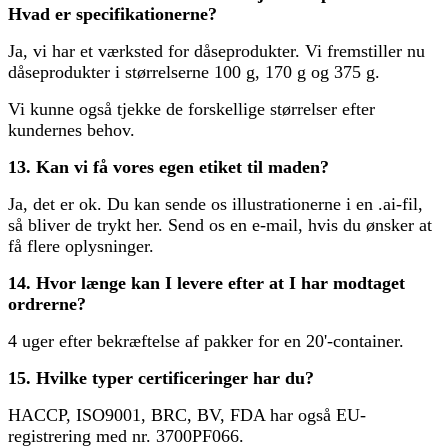
Hvad er specifikationerne?
Ja, vi har et værksted for dåseprodukter. Vi fremstiller nu
dåseprodukter i størrelserne 100 g, 170 g og 375 g.
Vi kunne også tjekke de forskellige størrelser efter
kundernes behov.
13. Kan vi få vores egen etiket til maden?
Ja, det er ok. Du kan sende os illustrationerne i en .ai-fil,
så bliver de trykt her. Send os en e-mail, hvis du ønsker at
få flere oplysninger.
14. Hvor længe kan I levere efter at I har modtaget
ordrerne?
4 uger efter bekræftelse af pakker for en 20'-container.
15. Hvilke typer certificeringer har du?
HACCP, ISO9001, BRC, BV, FDA har også EU-
registrering med nr. 3700PF066.