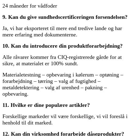
24 måneder for vådfoder
9. Kan du give sundhedscertificeringen forsendelsen?
Ja, vi har eksporteret til mere end tredive lande og har
mere erfaring med dokumenterne.
10. Kan du introducere din produktforarbejdning?
Alle råvarer kommer fra CIQ-registrerede gårde for at
sikre, at materialet er 100% sundt.
Materialetestning – opbevaring i kølerum – optøning –
forarbejdning – tørring – valg af fugtighed –
metaldetektering – valg af urenhed – pakning –
opbevaring.
11. Hvilke er dine populære artikler?
Forskellige markeder vil være forskellige, vi vil foreslå i
henhold til dit marked.
12. Kan din virksomhed forarbejde dåseprodukter?