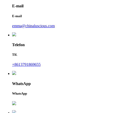
E-mail
E-mail
emma@chinaluscious.com
Telefon
Tlf.
+8613791869655
WhatsApp
WhatsApp