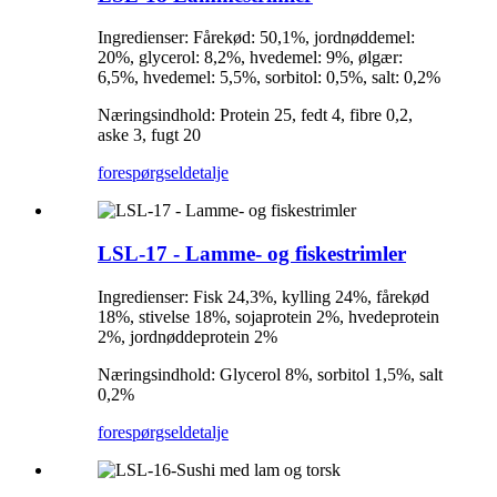
Ingredienser: Fårekød: 50,1%, jordnøddemel:
20%, glycerol: 8,2%, hvedemel: 9%, ølgær:
6,5%, hvedemel: 5,5%, sorbitol: 0,5%, salt: 0,2%
Næringsindhold: Protein 25, fedt 4, fibre 0,2,
aske 3, fugt 20
forespørgsel
detalje
LSL-17 - Lamme- og fiskestrimler
Ingredienser: Fisk 24,3%, kylling 24%, fårekød
18%, stivelse 18%, sojaprotein 2%, hvedeprotein
2%, jordnøddeprotein 2%
Næringsindhold: Glycerol 8%, sorbitol 1,5%, salt
0,2%
forespørgsel
detalje