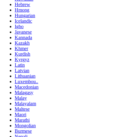
Hebrew
Hmong
Hungarian
Icelandic
Igbo
Javanese
Kannada
Kazakh
Khmer
Kurdish
Kyrgyz
Latin
Latvian
Lithuanian
Luxembou..
Macedonian
Malagasy
Malay
Malayalam
Maltese
Maori
Marathi
Mongolian
Burmese
Nepali