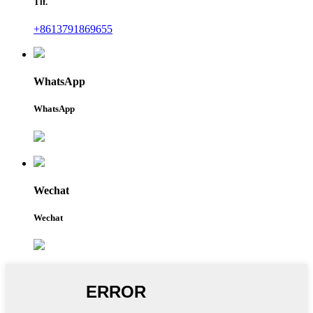
Tlf.
+8613791869655
WhatsApp
WhatsApp
Wechat
Wechat