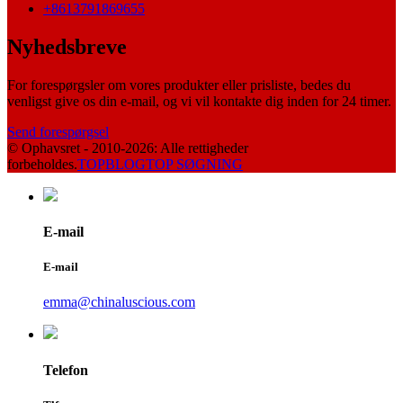
+8613791869655
Nyhedsbreve
For forespørgsler om vores produkter eller prisliste, bedes du
venligst give os din e-mail, og vi vil kontakte dig inden for 24 timer.
Send forespørgsel
© Ophavsret - 2010-2026: Alle rettigheder
forbeholdes.
TOPBLOG
TOP SØGNING
E-mail
E-mail
emma@chinaluscious.com
Telefon