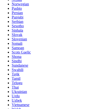
Norwegian
Pashto
Persian
Punjabi
Serbian
Sesotho
Sinhala
Slovak
Slovenian
Somali
Samoan
Scots Gaelic
Shona
Sindhi
Sundanese
Swahili
Tajik
Tamil
Telugu
Thai
Ukrainian
Urdu
Uzbek
Vietnamese