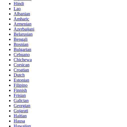
Hindi
Lao
Albanian
Amharic
Armenian
Azerbaijani
Belarusian
Bengali
Bosnian
Bulgarian
Cebuano
Chichewa
Corsican
Croatian
Dutch
Estonian
Filipino
Finnish
Frisian
Galician
Georgian
Gujarati
Haitian
Hausa
Hawaiian