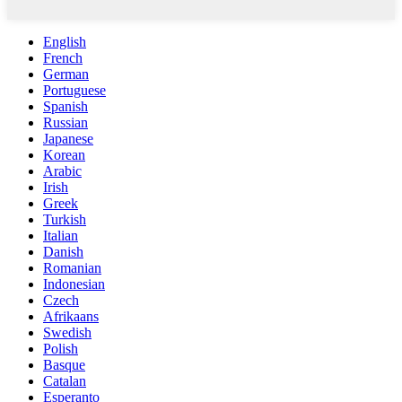
English
French
German
Portuguese
Spanish
Russian
Japanese
Korean
Arabic
Irish
Greek
Turkish
Italian
Danish
Romanian
Indonesian
Czech
Afrikaans
Swedish
Polish
Basque
Catalan
Esperanto