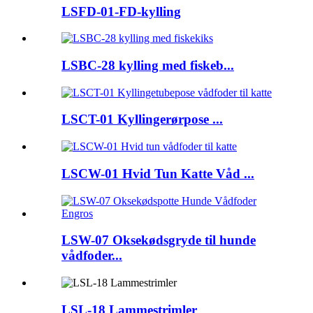
LSFD-01-FD-kylling
LSBC-28 kylling med fiskeb...
LSCT-01 Kyllingerørpose ...
LSCW-01 Hvid Tun Katte Våd ...
LSW-07 Oksekødsgryde til hunde
vådfoder...
LSL-18 Lammestrimler