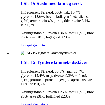
LSL-16-Sushi med lam og torsk
Ingredienser: Fårekød: 50%, fisk: 15,4%,
glycerol: 12,6%, bovint kollagen 10%, stivelse:
4,7%, ærteprotein 4%, jordnøddeprotein: 3,1%,
salt: 0,2%
Næringsindhold: Protein ≥36%, fedt ≥0,5%, fibre
≤3%, aske ≤8%, fugtighed ≤23%
forespørgsel
detalje
LSL-15-Tyndere lammekødsskiver
Ingredienser: Fårekød: 33,8%, and: 33,7%,
glycerol: 15,4%, majsstivelse: 9,3%, sorbitol:
3,1%, jordnøddeprotein: 2,8%, sojaproteinisolat:
1,6%, salt: 0,3%
Næringsindhold: Protein ≥25%, fedt ≥0,5%, fibre
≤3%, aske ≤8%, fugtighed ≤23%
forespørgsel
detalje