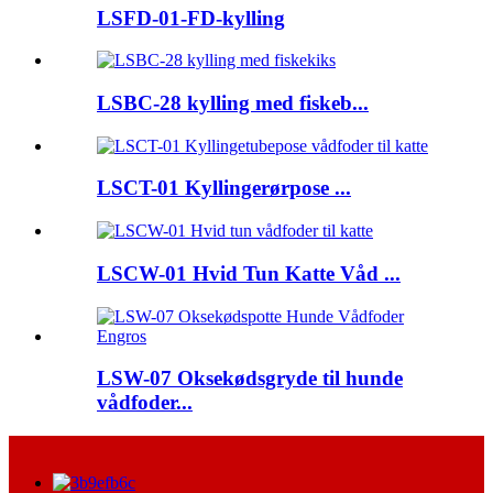
LSFD-01-FD-kylling
LSBC-28 kylling med fiskeb...
LSCT-01 Kyllingerørpose ...
LSCW-01 Hvid Tun Katte Våd ...
LSW-07 Oksekødsgryde til hunde
vådfoder...