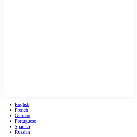
English
French
German
Portuguese
Spanish
Russian