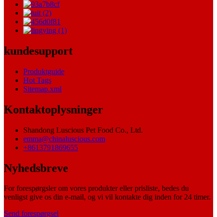
kundesupport
Produktguide
Hot Tags
Sitemap.xml
Kontaktoplysninger
Shandong Luscious Pet Food Co., Ltd.
emma@chinaluscious.com
+8613791869655
Nyhedsbreve
For forespørgsler om vores produkter eller prisliste, bedes du
venligst give os din e-mail, og vi vil kontakte dig inden for 24 timer.
Send forespørgsel