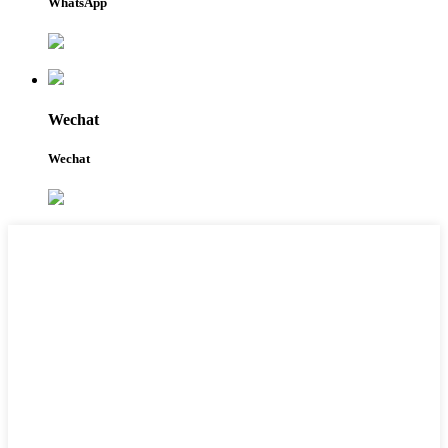
WhatsApp
Wechat
Wechat