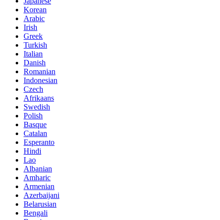
Japanese
Korean
Arabic
Irish
Greek
Turkish
Italian
Danish
Romanian
Indonesian
Czech
Afrikaans
Swedish
Polish
Basque
Catalan
Esperanto
Hindi
Lao
Albanian
Amharic
Armenian
Azerbaijani
Belarusian
Bengali