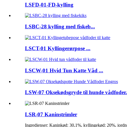
LSFD-01-FD-kylling
LSBC-28 kylling med fiskeb...
LSCT-01 Kyllingerørpose ...
LSCW-01 Hvid Tun Katte Våd ...
LSW-07 Oksekødsgryde til hunde vådfoder.
LSR-07 Kaninstrimler
Ingredienser: Kaninkød: 30,1%, kyllingekød: 20%, jordn