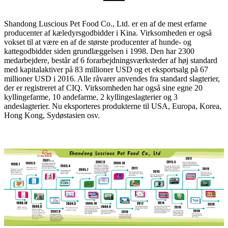
Shandong Luscious Pet Food Co., Ltd. er en af ​​de mest erfarne
producenter af kæledyrsgodbidder i Kina. Virksomheden er også
vokset til at være en af ​​de største producenter af hunde- og
kattegodbidder siden grundlæggelsen i 1998. Den har 2300
medarbejdere, består af 6 forarbejdningsværksteder af høj standard
med kapitalaktiver på 83 millioner USD og et eksportsalg på 67
millioner USD i 2016. Alle råvarer anvendes fra standard slagterier,
der er registreret af CIQ. Virksomheden har også sine egne 20
kyllingefarme, 10 andefarme, 2 kyllingeslagterier og 3
andeslagterier. Nu eksporteres produkterne til USA, Europa, Korea,
Hong Kong, Sydøstasien osv.