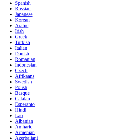
Spanish
Russian
Japanese
Korean
Arabic
Irish
Greek
Turkish
Italian
Danish
Romanian
Indonesian
Czech
Afrikaans
Swedish
Polish
Basque
Catalan
Esperanto
Hindi
Lao
Albanian
Amharic
Armenian
Azerbaijani