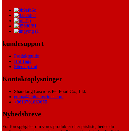
kundesupport
Produktguide
Hot Tags
Sitemap.xml
Kontaktoplysninger
Shandong Luscious Pet Food Co., Ltd.
emma@chinaluscious.com
+8613791869655
Nyhedsbreve
For forespørgsler om vores produkter eller prisliste, bedes du