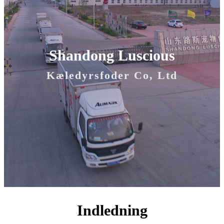
Shandong Luscious
Kæledyrsfoder Co, Ltd
Indledning