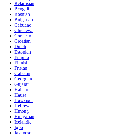
Belarusian
Bengali
Bosnian
Bulgarian
Cebuano
Chichewa
Corsican
Croatian
Dutch
Estonian
Filipino
Finnish
Frisian
Galician
Georgian
Gujarati
Haitian
Hausa
Hawaiian
Hebrew
Hmong
Hungarian
Icelandic
Igbo
Javanese