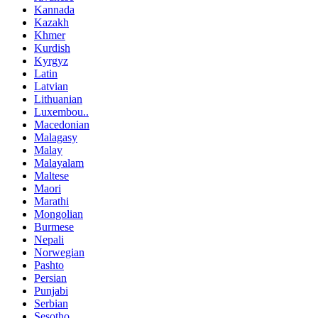
Kannada
Kazakh
Khmer
Kurdish
Kyrgyz
Latin
Latvian
Lithuanian
Luxembou..
Macedonian
Malagasy
Malay
Malayalam
Maltese
Maori
Marathi
Mongolian
Burmese
Nepali
Norwegian
Pashto
Persian
Punjabi
Serbian
Sesotho