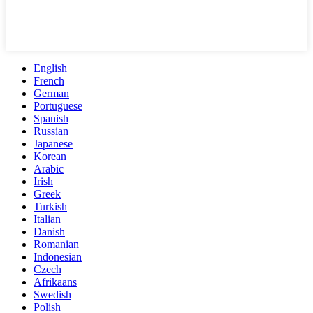
English
French
German
Portuguese
Spanish
Russian
Japanese
Korean
Arabic
Irish
Greek
Turkish
Italian
Danish
Romanian
Indonesian
Czech
Afrikaans
Swedish
Polish