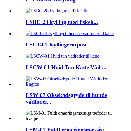
LSBC-28 kylling med fiskeb...
LSCT-01 Kyllingerørpose ...
LSCW-01 Hvid Tun Katte Våd ...
LSW-07 Oksekødsgryde til hunde
vådfoder...
LSM-01 Fuldt ernæringsmæssigt