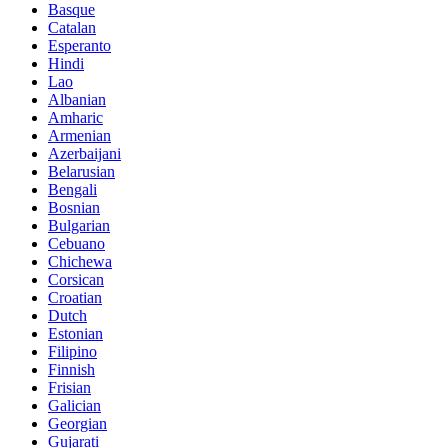
Basque
Catalan
Esperanto
Hindi
Lao
Albanian
Amharic
Armenian
Azerbaijani
Belarusian
Bengali
Bosnian
Bulgarian
Cebuano
Chichewa
Corsican
Croatian
Dutch
Estonian
Filipino
Finnish
Frisian
Galician
Georgian
Gujarati