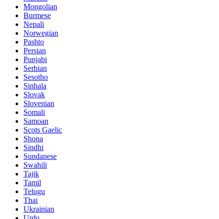
Mongolian
Burmese
Nepali
Norwegian
Pashto
Persian
Punjabi
Serbian
Sesotho
Sinhala
Slovak
Slovenian
Somali
Samoan
Scots Gaelic
Shona
Sindhi
Sundanese
Swahili
Tajik
Tamil
Telugu
Thai
Ukrainian
Urdu