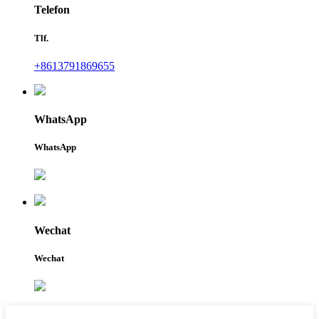
Telefon
Tlf.
+8613791869655
WhatsApp
WhatsApp
Wechat
Wechat