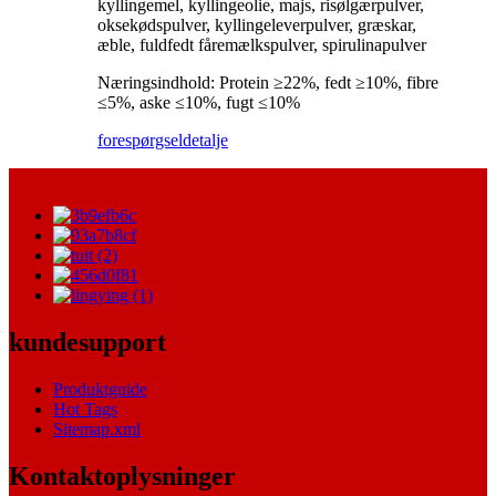
kyllingemel, kyllingeolie, majs, risølgærpulver,
oksekødspulver, kyllingeleverpulver, græskar,
æble, fuldfedt fåremælkspulver, spirulinapulver
Næringsindhold: Protein ≥22%, fedt ≥10%, fibre
≤5%, aske ≤10%, fugt ≤10%
forespørgsel
detalje
kundesupport
Produktguide
Hot Tags
Sitemap.xml
Kontaktoplysninger