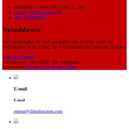
Shandong Luscious Pet Food Co., Ltd.
emma@chinaluscious.com
+8613791869655
Nyhedsbreve
For forespørgsler om vores produkter eller prisliste, bedes du
venligst give os din e-mail, og vi vil kontakte dig inden for 24 timer.
Send forespørgsel
© Ophavsret - 2010-2026: Alle rettigheder
forbeholdes.
TOPBLOG
TOP SØGNING
E-mail
E-mail
emma@chinaluscious.com