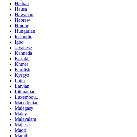
Haitian
Hausa
Hawaiian
Hebrew
Hmong
Hungarian
Icelandic
Igbo
Javanese
Kannada
Kazakh
Khmer
Kurdish
Kyrgyz
Latin
Latvian
Lithuanian
Luxembou..
Macedonian
Malagasy
Malay
Malayalam
Maltese
Maori
Marathi