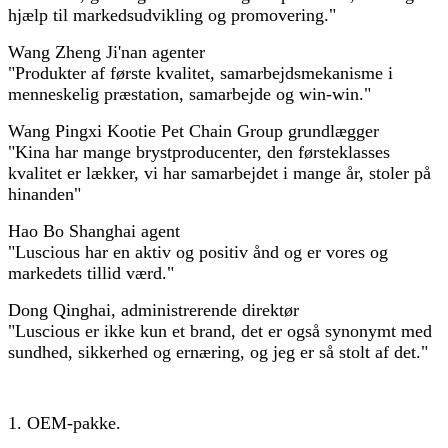
hjælp til markedsudvikling og promovering."
Wang Zheng Ji'nan agenter
"Produkter af første kvalitet, samarbejdsmekanisme i
menneskelig præstation, samarbejde og win-win."
Wang Pingxi Kootie Pet Chain Group grundlægger
"Kina har mange brystproducenter, den førsteklasses
kvalitet er lækker, vi har samarbejdet i mange år, stoler på
hinanden"
Hao Bo Shanghai agent
"Luscious har en aktiv og positiv ånd og er vores og
markedets tillid værd."
Dong Qinghai, administrerende direktør
"Luscious er ikke kun et brand, det er også synonymt med
sundhed, sikkerhed og ernæring, og jeg er så stolt af det."
1. OEM-pakke.