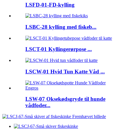
LSFD-01-FD-kylling
LSBC-28 kylling med fiskeb...
LSCT-01 Kyllingerørpose ...
LSCW-01 Hvid Tun Katte Våd ...
LSW-07 Oksekødsgryde til hunde
vådfoder...