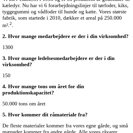
kæledyr. Nu har vi 6 forarbejdningslinjer til tørfoder, kiks,
tyggegummi og vådfoder til hunde og katte. Vores største
fabrik, som startede i 2010, dækker et areal på 250.000
2
m².
.
2. Hvor mange medarbejdere er der i din virksomhed?
1300
3. Hvor mange ledelsesmedarbejdere er der i din
virksomhed?
150
4. Hvor mange tons om året for din
produktionskapacitet?
50.000 tons om året
5. Hvor kommer dit råmateriale fra?
De fleste materialer kommer fra vores egne gårde, og små
mængder kommer fra andre gårde. Alle vores råvarer