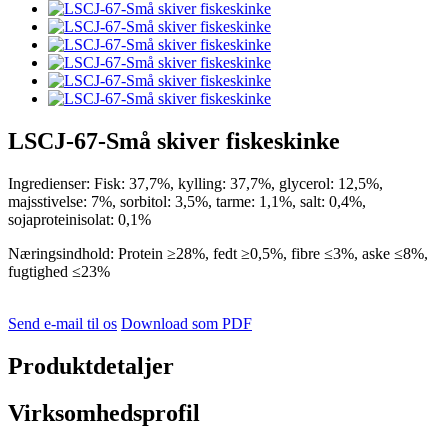
LSCJ-67-Små skiver fiskeskinke
Ingredienser: Fisk: 37,7%, kylling: 37,7%, glycerol: 12,5%,
majsstivelse: 7%, sorbitol: 3,5%, tarme: 1,1%, salt: 0,4%,
sojaproteinisolat: 0,1%
Næringsindhold: Protein ≥28%, fedt ≥0,5%, fibre ≤3%, aske ≤8%,
fugtighed ≤23%
Send e-mail til os
Download som PDF
Produktdetaljer
Virksomhedsprofil