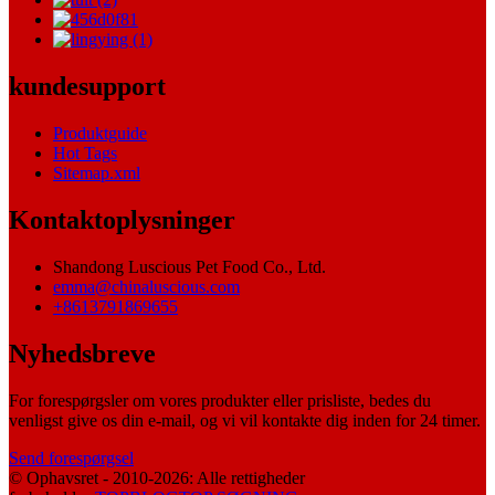
kundesupport
Produktguide
Hot Tags
Sitemap.xml
Kontaktoplysninger
Shandong Luscious Pet Food Co., Ltd.
emma@chinaluscious.com
+8613791869655
Nyhedsbreve
For forespørgsler om vores produkter eller prisliste, bedes du
venligst give os din e-mail, og vi vil kontakte dig inden for 24 timer.
Send forespørgsel
© Ophavsret - 2010-2026: Alle rettigheder