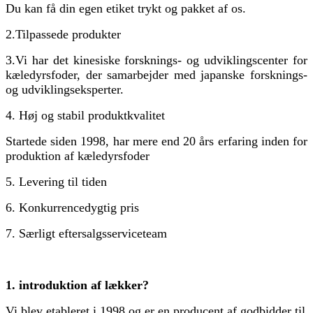
Du kan få din egen etiket trykt og pakket af os.
2.
Tilpassede produkter
3.
Vi har det kinesiske forsknings- og udviklingscenter for
kæledyrsfoder, der samarbejder med japanske forsknings-
og udviklingseksperter.
4. Høj og stabil produktkvalitet
Startede siden 1998, har mere end 20 års erfaring inden for
produktion af kæledyrsfoder
5. Levering til tiden
6. Konkurrencedygtig pris
7. Særligt eftersalgsserviceteam
1. introduktion af lækker?
Vi blev etableret i 1998 og er en producent af godbidder til