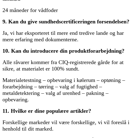
24 måneder for vådfoder
9. Kan du give sundhedscertificeringen forsendelsen?
Ja, vi har eksporteret til mere end tredive lande og har
mere erfaring med dokumenterne.
10. Kan du introducere din produktforarbejdning?
Alle råvarer kommer fra CIQ-registrerede gårde for at
sikre, at materialet er 100% sundt.
Materialetestning – opbevaring i kølerum – optøning –
forarbejdning – tørring – valg af fugtighed –
metaldetektering – valg af urenhed – pakning –
opbevaring.
11. Hvilke er dine populære artikler?
Forskellige markeder vil være forskellige, vi vil foreslå i
henhold til dit marked.