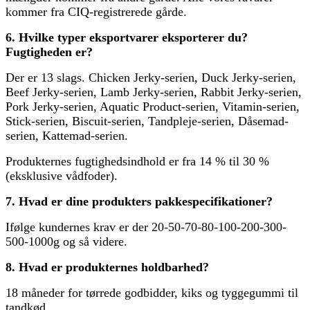
kommer fra CIQ-registrerede gårde.
6. Hvilke typer eksportvarer eksporterer du?
Fugtigheden er?
Der er 13 slags. Chicken Jerky-serien, Duck Jerky-serien,
Beef Jerky-serien, Lamb Jerky-serien, Rabbit Jerky-serien,
Pork Jerky-serien, Aquatic Product-serien, Vitamin-serien,
Stick-serien, Biscuit-serien, Tandpleje-serien, Dåsemad-
serien, Kattemad-serien.
Produkternes fugtighedsindhold er fra 14 % til 30 %
(eksklusive vådfoder).
7. Hvad er dine produkters pakkespecifikationer?
Ifølge kundernes krav er der 20-50-70-80-100-200-300-
500-1000g og så videre.
8. Hvad er produkternes holdbarhed?
18 måneder for tørrede godbidder, kiks og tyggegummi til
tandkød