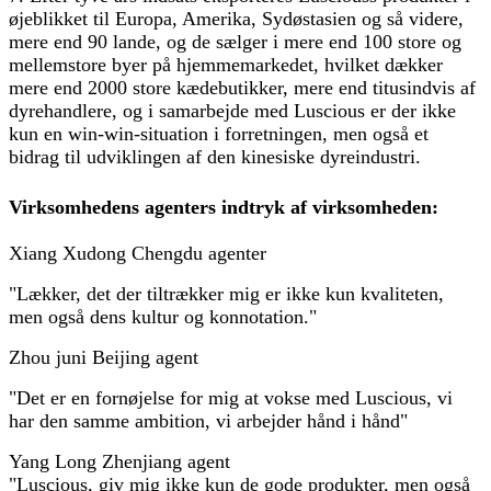
øjeblikket til Europa, Amerika, Sydøstasien og så videre,
mere end 90 lande, og de sælger i mere end 100 store og
mellemstore byer på hjemmemarkedet, hvilket dækker
mere end 2000 store kædebutikker, mere end titusindvis af
dyrehandlere, og i samarbejde med Luscious er der ikke
kun en win-win-situation i forretningen, men også et
bidrag til udviklingen af ​​den kinesiske dyreindustri.
Virksomhedens agenters indtryk af virksomheden:
Xiang Xudong Chengdu agenter
"Lækker, det der tiltrækker mig er ikke kun kvaliteten,
men også dens kultur og konnotation."
Zhou juni Beijing agent
"Det er en fornøjelse for mig at vokse med Luscious, vi
har den samme ambition, vi arbejder hånd i hånd"
Yang Long Zhenjiang agent
"Luscious, giv mig ikke kun de gode produkter, men også