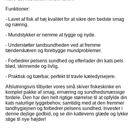
Funktioner:
- Lavet af fisk af høj kvalitet for at sikre den bedste smag
og næring.
- Mundstykker er nemme at tygge og nyde.
- Understøtter tandsundheden ved at fremme
tænderskæren og forebygge mundproblemer.
- Forbedrer pelsens sundhed og efterlader din kats pels
blød, skinnende og livlig.
- Praktisk og bærbar, perfekt til travle kæledyrsejere.
Afslutningsvis tilbyder vores små skiver fiskeskinke en
komplet pakke af smag, ernæring og sundhedsmæssige
fordele. Den har den helt rigtige størrelse til at opfylde din
kats naturlige tyggebehov, samtidig med at den fremmer
tandhygiejnen og forbedrer pelsens sundhed. Invester i
denne dejlige godbid, og se din kattevens glæde og lykke
stige til nye højder!