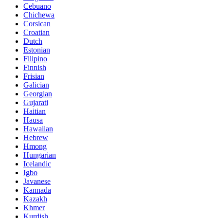
Cebuano
Chichewa
Corsican
Croatian
Dutch
Estonian
Filipino
Finnish
Frisian
Galician
Georgian
Gujarati
Haitian
Hausa
Hawaiian
Hebrew
Hmong
Hungarian
Icelandic
Igbo
Javanese
Kannada
Kazakh
Khmer
Kurdish