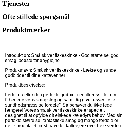
Tjenester
Ofte stillede spørgsmål
Produktmærker
Introduktion: Små skiver fiskeskinke - God størrelse, god
smag, bedste tandhygiejne
Produktnavn: Små skiver fiskeskinke - Lækre og sunde
godbidder til dine kattevenner
Produktbeskrivelse:
Leder du efter den perfekte godbid, der tilfredsstiller din
firbenede vens smagsløg og samtidig giver essentielle
sundhedsmæssige fordele? Så behøver du ikke lede
længere! Vores små skiver fiskeskinke er specielt
designet til at opfylde dit elskede kæledyrs behov. Med sin
perfekte størrelse, fantastiske smag og mange fordele er
dette produkt et must-have for katteejere over hele verden.