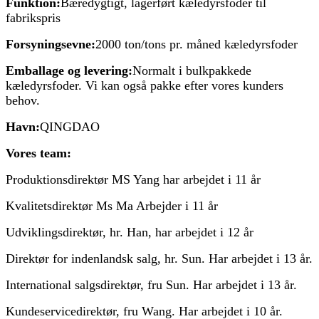
Funktion:
Bæredygtigt, lagerført kæledyrsfoder til
fabrikspris
Forsyningsevne:
2000 ton/tons pr. måned kæledyrsfoder
Emballage og levering:
Normalt i bulkpakkede
kæledyrsfoder. Vi kan også pakke efter vores kunders
behov.
Havn:
QINGDAO
Vores team:
Produktionsdirektør MS Yang har arbejdet i 11 år
Kvalitetsdirektør Ms Ma Arbejder i 11 år
Udviklingsdirektør, hr. Han, har arbejdet i 12 år
Direktør for indenlandsk salg, hr. Sun. Har arbejdet i 13 år.
International salgsdirektør, fru Sun. Har arbejdet i 13 år.
Kundeservicedirektør, fru Wang. Har arbejdet i 10 år.