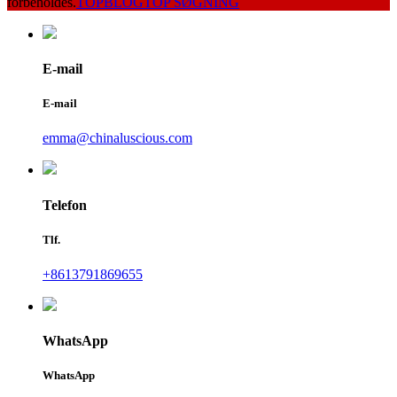
forbeholdes.
TOPBLOG
TOP SØGNING
E-mail
E-mail
emma@chinaluscious.com
Telefon
Tlf.
+8613791869655
WhatsApp
WhatsApp