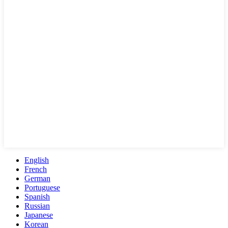
English
French
German
Portuguese
Spanish
Russian
Japanese
Korean