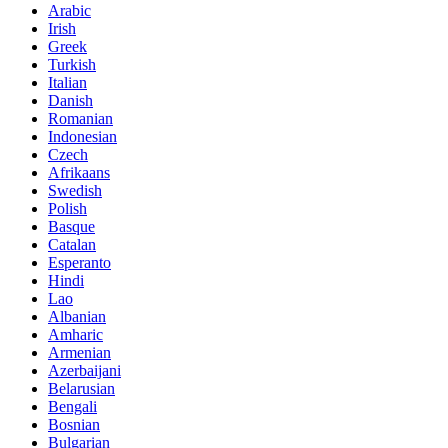
Arabic
Irish
Greek
Turkish
Italian
Danish
Romanian
Indonesian
Czech
Afrikaans
Swedish
Polish
Basque
Catalan
Esperanto
Hindi
Lao
Albanian
Amharic
Armenian
Azerbaijani
Belarusian
Bengali
Bosnian
Bulgarian