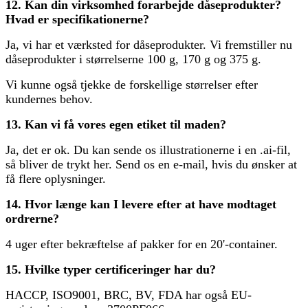
12. Kan din virksomhed forarbejde dåseprodukter?
Hvad er specifikationerne?
Ja, vi har et værksted for dåseprodukter. Vi fremstiller nu
dåseprodukter i størrelserne 100 g, 170 g og 375 g.
Vi kunne også tjekke de forskellige størrelser efter
kundernes behov.
13. Kan vi få vores egen etiket til maden?
Ja, det er ok. Du kan sende os illustrationerne i en .ai-fil,
så bliver de trykt her. Send os en e-mail, hvis du ønsker at
få flere oplysninger.
14. Hvor længe kan I levere efter at have modtaget
ordrerne?
4 uger efter bekræftelse af pakker for en 20'-container.
15. Hvilke typer certificeringer har du?
HACCP, ISO9001, BRC, BV, FDA har også EU-