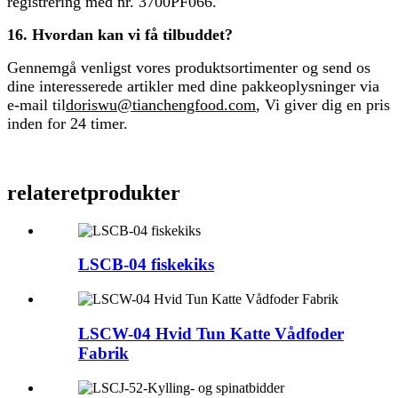
registrering med nr. 3700PF066.
16. Hvordan kan vi få tilbuddet?
Gennemgå venligst vores produktsortimenter og send os
dine interesserede artikler med dine pakkeoplysninger via
e-mail til
doriswu@tianchengfood.com
, Vi giver dig en pris
inden for 24 timer.
relateret
produkter
LSCB-04 fiskekiks
LSCW-04 Hvid Tun Katte Vådfoder
Fabrik