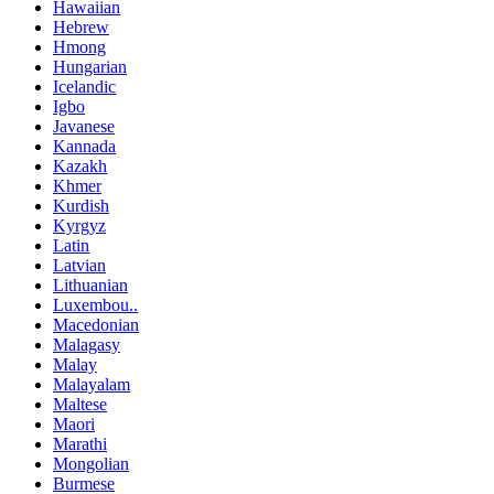
Hawaiian
Hebrew
Hmong
Hungarian
Icelandic
Igbo
Javanese
Kannada
Kazakh
Khmer
Kurdish
Kyrgyz
Latin
Latvian
Lithuanian
Luxembou..
Macedonian
Malagasy
Malay
Malayalam
Maltese
Maori
Marathi
Mongolian
Burmese