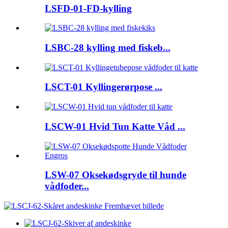
LSFD-01-FD-kylling
LSBC-28 kylling med fiskeb...
LSCT-01 Kyllingerørpose ...
LSCW-01 Hvid Tun Katte Våd ...
LSW-07 Oksekødsgryde til hunde
vådfoder...