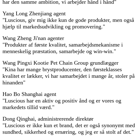
har den samme ambition, vi arbejder hånd i hånd"
Yang Long Zhenjiang agent
"Luscious, giv mig ikke kun de gode produkter, men også
hjælp til markedsudvikling og promovering."
Wang Zheng Ji'nan agenter
"Produkter af første kvalitet, samarbejdsmekanisme i
menneskelig præstation, samarbejde og win-win."
Wang Pingxi Kootie Pet Chain Group grundlægger
"Kina har mange brystproducenter, den førsteklasses
kvalitet er lækker, vi har samarbejdet i mange år, stoler på
hinanden"
Hao Bo Shanghai agent
"Luscious har en aktiv og positiv ånd og er vores og
markedets tillid værd."
Dong Qinghai, administrerende direktør
"Luscious er ikke kun et brand, det er også synonymt med
sundhed, sikkerhed og ernæring, og jeg er så stolt af det."