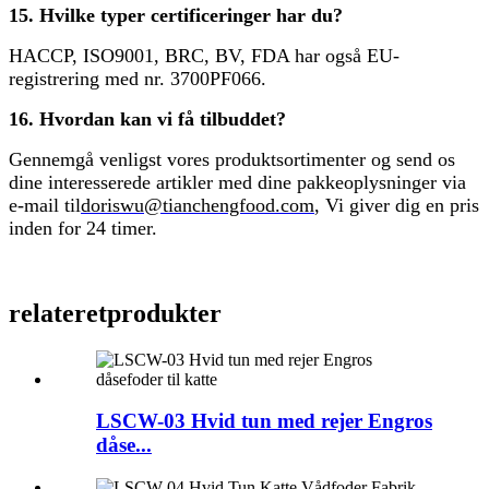
15. Hvilke typer certificeringer har du?
HACCP, ISO9001, BRC, BV, FDA har også EU-
registrering med nr. 3700PF066.
16. Hvordan kan vi få tilbuddet?
Gennemgå venligst vores produktsortimenter og send os
dine interesserede artikler med dine pakkeoplysninger via
e-mail til
doriswu@tianchengfood.com
, Vi giver dig en pris
inden for 24 timer.
relateret
produkter
LSCW-03 Hvid tun med rejer Engros
dåse...