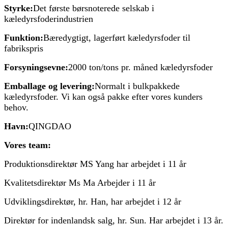
Styrke:
Det første børsnoterede selskab i
kæledyrsfoderindustrien
Funktion:
Bæredygtigt, lagerført kæledyrsfoder til
fabrikspris
Forsyningsevne:
2000 ton/tons pr. måned kæledyrsfoder
Emballage og levering:
Normalt i bulkpakkede
kæledyrsfoder. Vi kan også pakke efter vores kunders
behov.
Havn:
QINGDAO
Vores team:
Produktionsdirektør MS Yang har arbejdet i 11 år
Kvalitetsdirektør Ms Ma Arbejder i 11 år
Udviklingsdirektør, hr. Han, har arbejdet i 12 år
Direktør for indenlandsk salg, hr. Sun. Har arbejdet i 13 år.