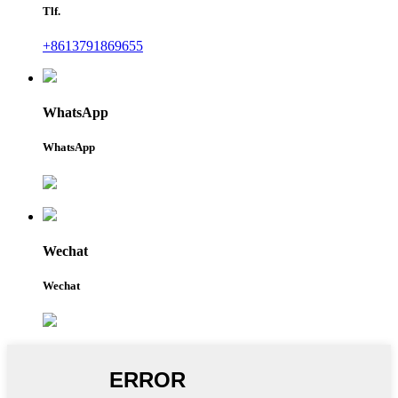
Tlf.
+8613791869655
WhatsApp
WhatsApp
Wechat
Wechat