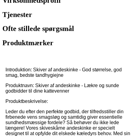
Virksomhedsprofil
Tjenester
Ofte stillede spørgsmål
Produktmærker
Introduktion: Skiver af andeskinke - God størrelse, god
smag, bedste tandhygiejne
Produktnavn: Skiver af andeskinke - Lækre og sunde
godbidder til dine kattevenner
Produktbeskrivelse:
Leder du efter den perfekte godbid, der tilfredsstiller din
firbenede vens smagsløg og samtidig giver essentielle
sundhedsmæssige fordele? Så behøver du ikke lede
længere! Vores skiveskårne andeskinke er specielt
designet til at opfylde dit elskede kæledyrs behov. Med sin