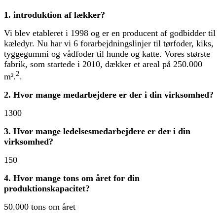
1. introduktion af lækker?
Vi blev etableret i 1998 og er en producent af godbidder til
kæledyr. Nu har vi 6 forarbejdningslinjer til tørfoder, kiks,
tyggegummi og vådfoder til hunde og katte. Vores største
fabrik, som startede i 2010, dækker et areal på 250.000
2
m².
.
2. Hvor mange medarbejdere er der i din virksomhed?
1300
3. Hvor mange ledelsesmedarbejdere er der i din
virksomhed?
150
4. Hvor mange tons om året for din
produktionskapacitet?
50.000 tons om året