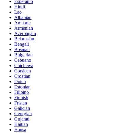
Esperanto
Hindi
Lao
Albanian
Amharic
Armenian
Azerbaijani
Belarusian
Bengali
Bosnian
Bulgarian
Cebuano
Chichewa
Corsican
Croatian
Dutch
Estonian
Filipino
Finnish
Frisian
Galician
Georgian
Gujarati
Haitian
Hausa