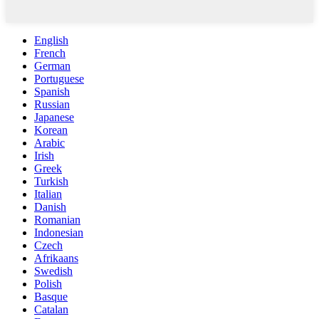
English
French
German
Portuguese
Spanish
Russian
Japanese
Korean
Arabic
Irish
Greek
Turkish
Italian
Danish
Romanian
Indonesian
Czech
Afrikaans
Swedish
Polish
Basque
Catalan