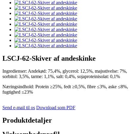
LSCJ-62-Skiver af andeskinke
Ingredienser: Andekød: 75,4%, glycerol: 12,5%, majsstivelse: 7%,
sorbitol: 3,5%, tarme: 1,1%, salt: 0,4%, sojaproteinisolat: 0,1%
Næringsindhold: Protein ≥25%, fedt ≥0,5%, fibre ≤3%, aske ≤8%,
fugtighed ≤23%
Send e-mail til os
Download som PDF
Produktdetaljer