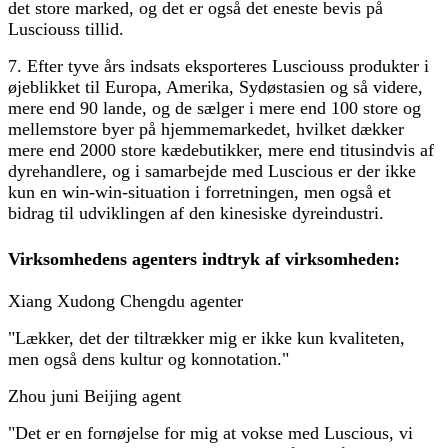
det store marked, og det er også det eneste bevis på
Lusciouss tillid.
7. Efter tyve års indsats eksporteres Lusciouss produkter i
øjeblikket til Europa, Amerika, Sydøstasien og så videre,
mere end 90 lande, og de sælger i mere end 100 store og
mellemstore byer på hjemmemarkedet, hvilket dækker
mere end 2000 store kædebutikker, mere end titusindvis af
dyrehandlere, og i samarbejde med Luscious er der ikke
kun en win-win-situation i forretningen, men også et
bidrag til udviklingen af ​​den kinesiske dyreindustri.
Virksomhedens agenters indtryk af virksomheden:
Xiang Xudong Chengdu agenter
"Lækker, det der tiltrækker mig er ikke kun kvaliteten,
men også dens kultur og konnotation."
Zhou juni Beijing agent
"Det er en fornøjelse for mig at vokse med Luscious, vi