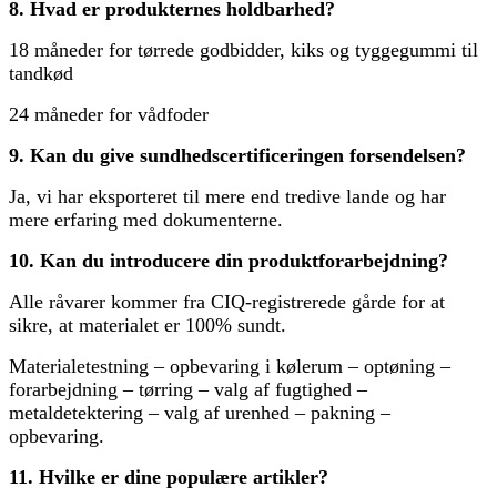
8. Hvad er produkternes holdbarhed?
18 måneder for tørrede godbidder, kiks og tyggegummi til
tandkød
24 måneder for vådfoder
9. Kan du give sundhedscertificeringen forsendelsen?
Ja, vi har eksporteret til mere end tredive lande og har
mere erfaring med dokumenterne.
10. Kan du introducere din produktforarbejdning?
Alle råvarer kommer fra CIQ-registrerede gårde for at
sikre, at materialet er 100% sundt.
Materialetestning – opbevaring i kølerum – optøning –
forarbejdning – tørring – valg af fugtighed –
metaldetektering – valg af urenhed – pakning –
opbevaring.
11. Hvilke er dine populære artikler?