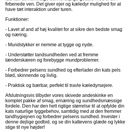
firbenede ven. Det giver ejer og kæledyr mulighed for at
have tæt interaktion under turen.
Funktioner:
- Lavet af and af høj kvalitet for at sikre den bedste smag
og næring.
- Mundstykker er nemme at tygge og nyde.
- Understøtter tandsundheden ved at fremme
tænderskæren og forebygge mundproblemer.
- Forbedrer pelsens sundhed og efterlader din kats pels
blød, skinnende og livlig.
- Praktisk og bærbar, perfekt til travle kæledyrsejere.
Afslutningsvis tilbyder vores skivede andeskinke en
komplet pakke af smag, ernæring og sundhedsmæssige
fordele. Den har den helt rigtige størrelse til at opfylde din
kats naturlige tyggebehov, samtidig med at den fremmer
tandhygiejnen og forbedrer pelsens sundhed. Invester i
denne dejlige godbid, og se din kattevens glæde og lykke
stige til nye højder!