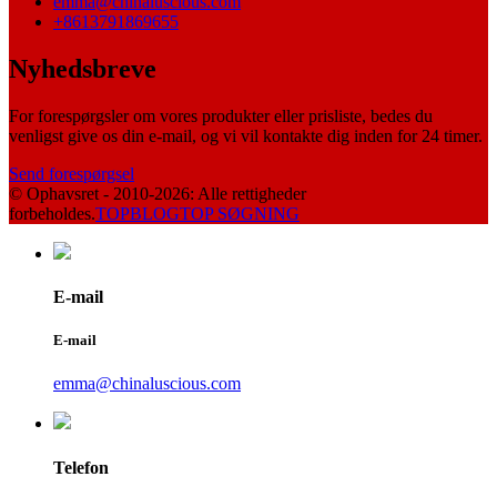
emma@chinaluscious.com
+8613791869655
Nyhedsbreve
For forespørgsler om vores produkter eller prisliste, bedes du
venligst give os din e-mail, og vi vil kontakte dig inden for 24 timer.
Send forespørgsel
© Ophavsret - 2010-2026: Alle rettigheder
forbeholdes.
TOPBLOG
TOP SØGNING
E-mail
E-mail
emma@chinaluscious.com
Telefon