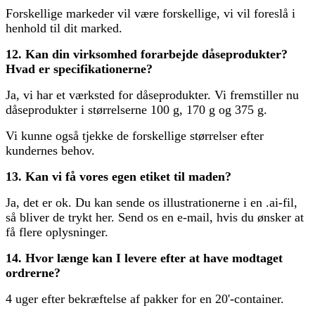
Forskellige markeder vil være forskellige, vi vil foreslå i
henhold til dit marked.
12. Kan din virksomhed forarbejde dåseprodukter?
Hvad er specifikationerne?
Ja, vi har et værksted for dåseprodukter. Vi fremstiller nu
dåseprodukter i størrelserne 100 g, 170 g og 375 g.
Vi kunne også tjekke de forskellige størrelser efter
kundernes behov.
13. Kan vi få vores egen etiket til maden?
Ja, det er ok. Du kan sende os illustrationerne i en .ai-fil,
så bliver de trykt her. Send os en e-mail, hvis du ønsker at
få flere oplysninger.
14. Hvor længe kan I levere efter at have modtaget
ordrerne?
4 uger efter bekræftelse af pakker for en 20'-container.