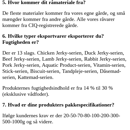
5. Hvor kommer dit råmateriale fra?
De fleste materialer kommer fra vores egne gårde, og små
mængder kommer fra andre gårde. Alle vores råvarer
kommer fra CIQ-registrerede gårde.
6. Hvilke typer eksportvarer eksporterer du?
Fugtigheden er?
Der er 13 slags. Chicken Jerky-serien, Duck Jerky-serien,
Beef Jerky-serien, Lamb Jerky-serien, Rabbit Jerky-serien,
Pork Jerky-serien, Aquatic Product-serien, Vitamin-serien,
Stick-serien, Biscuit-serien, Tandpleje-serien, Dåsemad-
serien, Kattemad-serien.
Produkternes fugtighedsindhold er fra 14 % til 30 %
(eksklusive vådfoder).
7. Hvad er dine produkters pakkespecifikationer?
Ifølge kundernes krav er der 20-50-70-80-100-200-300-
500-1000g og så videre.