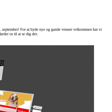
13. september! For at byde nye og gamle venner velkommen har vi
der os til at se dig der.