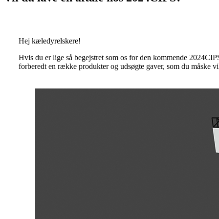
Hej kæledyrelskere!
Hvis du er lige så begejstret som os for den kommende 2024CIPS
forberedt en række produkter og udsøgte gaver, som du måske vil v