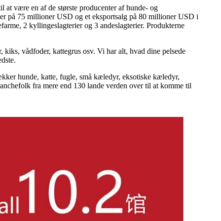
at være en af ​​de største producenter af hunde- og
ver på 75 millioner USD og et eksportsalg på 80 millioner USD i
farme, 2 kyllingeslagterier og 3 andeslagterier. Produkterne
, kiks, vådfoder, kattegrus osv. Vi har alt, hvad dine pelsede
edste.
dækker hunde, katte, fugle, små kæledyr, eksotiske kæledyr,
ranchefolk fra mere end 130 lande verden over til at komme til