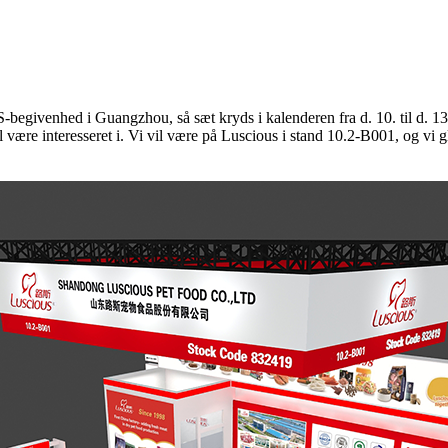
-begivenhed i Guangzhou, så sæt kryds i kalenderen fra d. 10. til d. 
ære interesseret i. Vi vil være på Luscious i stand 10.2-B001, og vi glæ