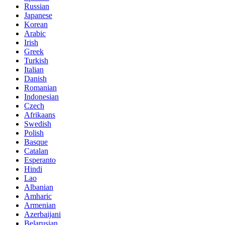
Russian
Japanese
Korean
Arabic
Irish
Greek
Turkish
Italian
Danish
Romanian
Indonesian
Czech
Afrikaans
Swedish
Polish
Basque
Catalan
Esperanto
Hindi
Lao
Albanian
Amharic
Armenian
Azerbaijani
Belarusian