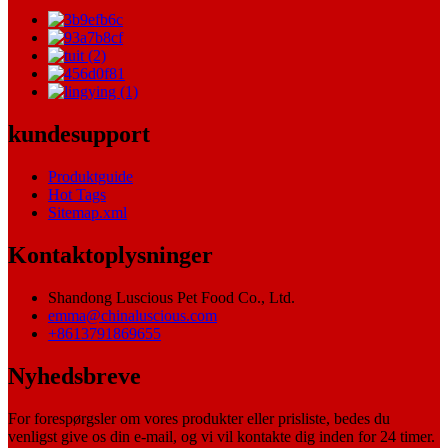
kundesupport
Produktguide
Hot Tags
Sitemap.xml
Kontaktoplysninger
Shandong Luscious Pet Food Co., Ltd.
emma@chinaluscious.com
+8613791869655
Nyhedsbreve
For forespørgsler om vores produkter eller prisliste, bedes du
venligst give os din e-mail, og vi vil kontakte dig inden for 24 timer.