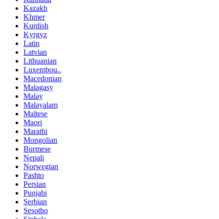
Kazakh
Khmer
Kurdish
Kyrgyz
Latin
Latvian
Lithuanian
Luxembou..
Macedonian
Malagasy
Malay
Malayalam
Maltese
Maori
Marathi
Mongolian
Burmese
Nepali
Norwegian
Pashto
Persian
Punjabi
Serbian
Sesotho