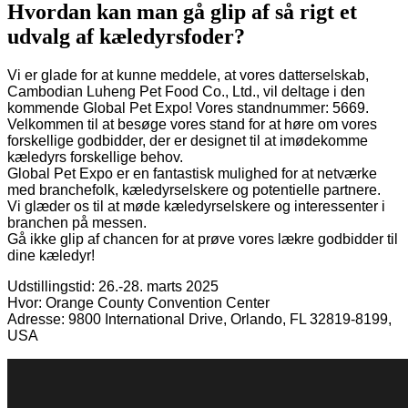
Hvordan kan man gå glip af så rigt et
udvalg af kæledyrsfoder?
Vi er glade for at kunne meddele, at vores datterselskab,
Cambodian Luheng Pet Food Co., Ltd., vil deltage i den
kommende Global Pet Expo! Vores standnummer: 5669.
Velkommen til at besøge vores stand for at høre om vores
forskellige godbidder, der er designet til at imødekomme
kæledyrs forskellige behov.
Global Pet Expo er en fantastisk mulighed for at netværke
med branchefolk, kæledyrselskere og potentielle partnere.
Vi glæder os til at møde kæledyrselskere og interessenter i
branchen på messen.
Gå ikke glip af chancen for at prøve vores lækre godbidder til
dine kæledyr!
Udstillingstid: 26.-28. marts 2025
Hvor: Orange County Convention Center
Adresse: 9800 International Drive, Orlando, FL 32819-8199,
USA