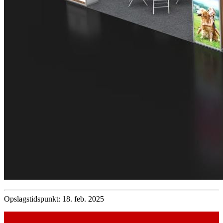
Opslagstidspunkt: 18. feb. 2025